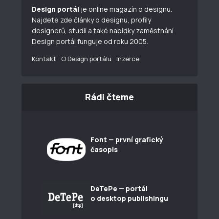
Design portál
je online magazín o designu.
Najdete zde články o designu, profily
designerů, studií a také nabídky zaměstnání.
Design portál funguje od roku 2005.
Kontakt
O Design portálu
Inzerce
Rádi čteme
Font — první grafický
časopis
DeTePe — portál
o desktop publishingu