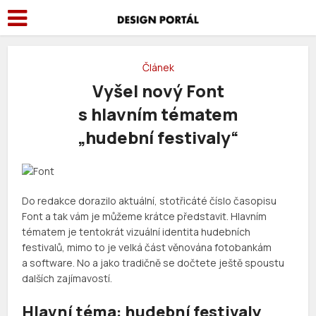
Článek
Vyšel nový Font
s hlavním tématem
„hudební festivaly“
Do redakce dorazilo aktuální, stotřicáté číslo časopisu
Font a tak vám je můžeme krátce představit. Hlavním
tématem je tentokrát vizuální identita hudebních
festivalů, mimo to je velká část věnována fotobankám
a software. No a jako tradičně se dočtete ještě spoustu
dalších zajímavostí.
Hlavní téma: hudební festivaly