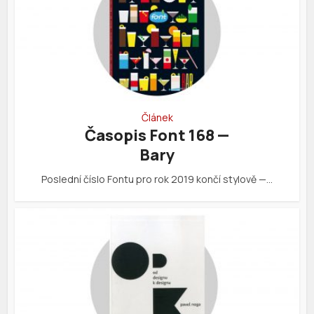
Článek
Časopis Font 168 —
Bary
Poslední číslo Fontu pro rok 2019 končí stylově —…