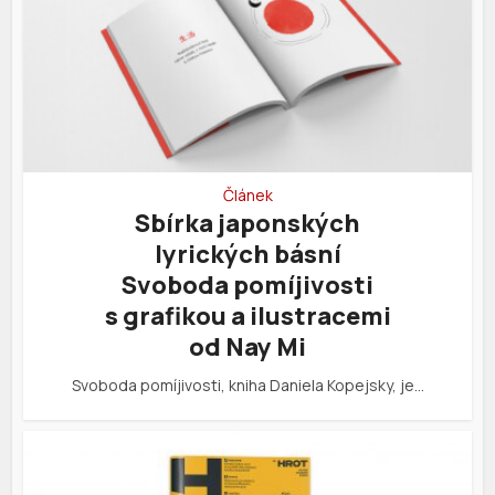
Článek
Sbírka japonských
lyrických básní
Svoboda pomíjivosti
s grafikou a ilustracemi
od Nay Mi
Svoboda pomíjivosti, kniha Daniela Kopejsky, je…