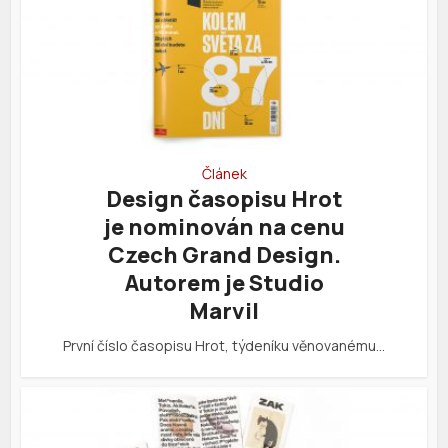
Článek
Design časopisu Hrot
je nominován na cenu
Czech Grand Design.
Autorem je Studio
Marvil
První číslo časopisu Hrot, týdeníku věnovanému…