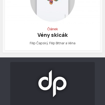
Článek
Vény skicák
Filip Čapský, Filip Bitnar a Véna