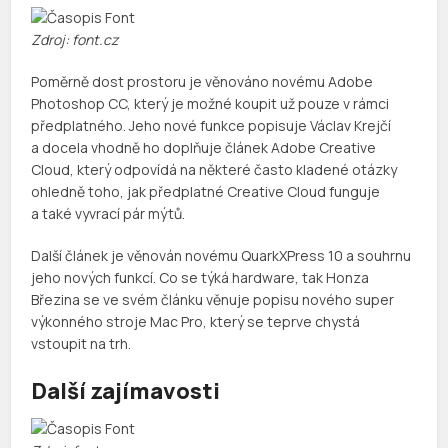
Zdroj: font.cz
Poměrně dost prostoru je věnováno novému Adobe
Photoshop CC, který je možné koupit už pouze v rámci
předplatného. Jeho nové funkce popisuje Václav Krejčí
a docela vhodně ho doplňuje článek Adobe Creative
Cloud, který odpovídá na některé často kladené otázky
ohledně toho, jak předplatné Creative Cloud funguje
a také vyvrací pár mýtů.
Další článek je věnován novému QuarkXPress 10 a souhrnu
jeho nových funkcí. Co se týká hardware, tak Honza
Březina se ve svém článku věnuje popisu nového super
výkonného stroje Mac Pro, který se teprve chystá
vstoupit na trh.
Další zajímavosti