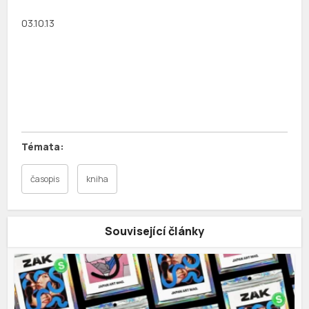
03.10.13
časopis
kniha
Související články