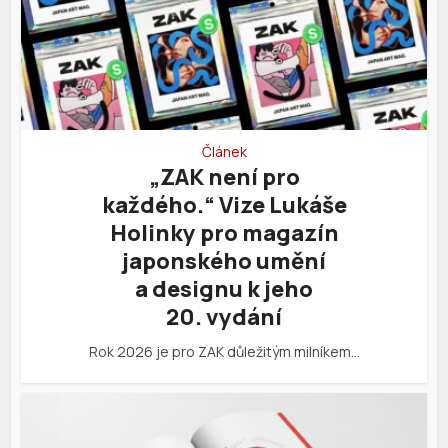
Článek
„ZAK není pro
každého.“ Vize Lukáše
Holinky pro magazín
japonského umění
a designu k jeho
20. vydání
Rok 2026 je pro ZAK důležitým milníkem…