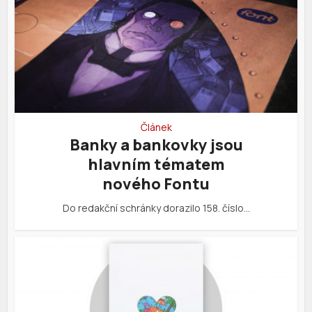
Článek
Banky a bankovky jsou
hlavním tématem
nového Fontu
Do redakční schránky dorazilo 158. číslo…