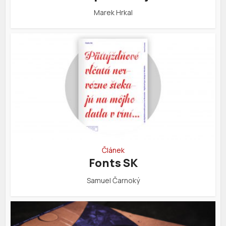
Marek Hrkal
Článek
Fonts SK
Samuel Čarnoký