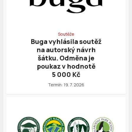
Soutěže
Buga vyhlásila soutěž
na autorský návrh
šátku. Odměna je
poukaz v hodnotě
5 000 Kč
Termín: 19. 7. 2026