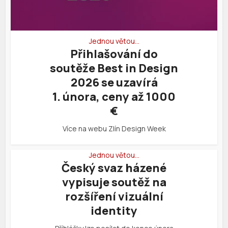
Jednou větou…
Přihlašování do
soutěže Best in Design
2026 se uzavírá
1. února, ceny až 1000
€
Více na webu Zlín Design Week
Jednou větou…
Český svaz házené
vypisuje soutěž na
rozšíření vizuální
identity