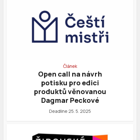
Článek
Open call na návrh
potisku pro edici
produktů věnovanou
Dagmar Peckové
Deadline 25. 5. 2025