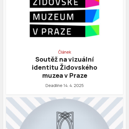
Článek
Soutěž na vizuální
identitu Židovského
muzea v Praze
Deadline 14. 4. 2025