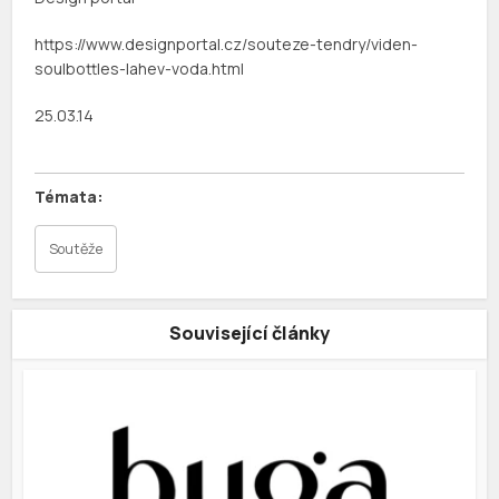
https://www.designportal.cz/souteze-tendry/viden-
soulbottles-lahev-voda.html
25.03.14
Soutěže
Související články