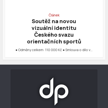
Článek
Soutěž na novou
vizuální identitu
Českého svazu
orientačních sportů
● Odměny celkem: 110 000 Kč ● Smlouva o dílo v…