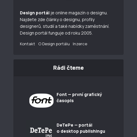
Design portál
je online magazín o designu.
Najdete zde články o designu, profily
designerů, studií a také nabídky zaměstnání.
Design portál funguje od roku 2005.
Kontakt
O Design portálu
Inzerce
Rádi čteme
Font — první grafický
časopis
DeTePe — portál
o desktop publishingu