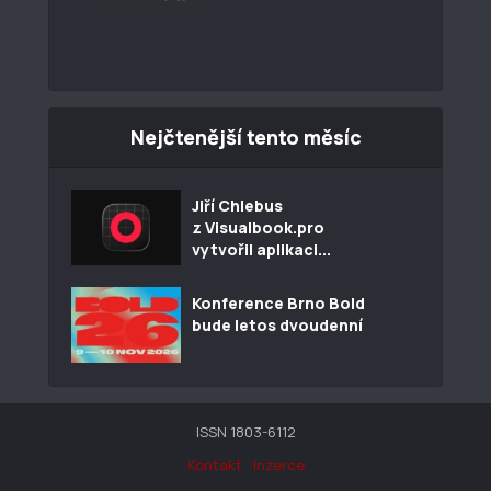
Nejčtenější tento měsíc
Jiří Chlebus
z Visualbook.pro
vytvořil aplikaci...
Konference Brno Bold
bude letos dvoudenní
ISSN 1803-6112
Kontakt
Inzerce