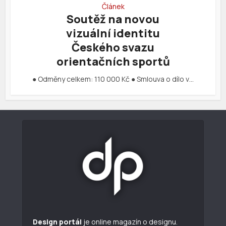
Článek
Soutěž na novou
vizuální identitu
Českého svazu
orientačních sportů
● Odměny celkem: 110 000 Kč ● Smlouva o dílo v…
Design portál
je online magazín o designu.