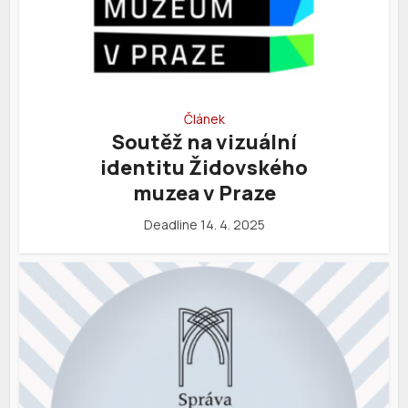
Článek
Soutěž na vizuální
identitu Židovského
muzea v Praze
Deadline 14. 4. 2025