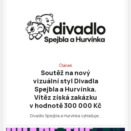
Článek
Soutěž na nový
vizuální styl Divadla
Spejbla a Hurvínka.
Vítěz získá zakázku
v hodnotě 300 000 Kč
Divadlo Spejbla a Hurvínka vyhlašuje…