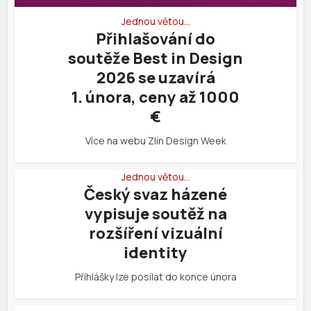
Jednou větou…
Přihlašování do
soutěže Best in Design
2026 se uzavírá
1. února, ceny až 1000
€
Více na webu Zlín Design Week
Jednou větou…
Český svaz házené
vypisuje soutěž na
rozšíření vizuální
identity
Příhlášky lze posílat do konce února