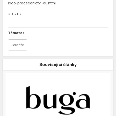
logo-predsednictvi-eu.html
31.07.07
Soutěže
Související články