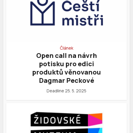
Článek
Open call na návrh
potisku pro edici
produktů věnovanou
Dagmar Peckové
Deadline 25. 5. 2025