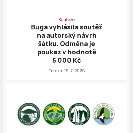
Soutěže
Buga vyhlásila soutěž
na autorský návrh
šátku. Odměna je
poukaz v hodnotě
5 000 Kč
Termín: 19. 7. 2026