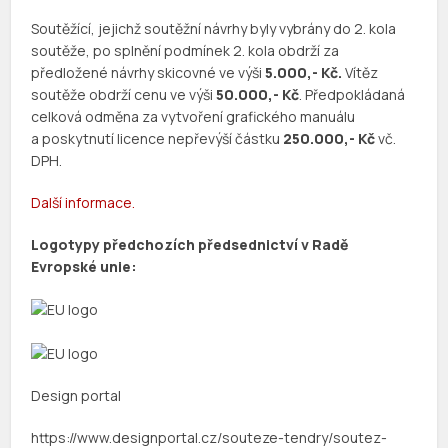
Soutěžící, jejichž soutěžní návrhy byly vybrány do 2. kola
soutěže, po splnění podmínek 2. kola obdrží za
předložené návrhy skicovné ve výši
5.000,- Kč.
Vítěz
soutěže obdrží cenu ve výši
50.000,- Kč
. Předpokládaná
celková odměna za vytvoření grafického manuálu
a poskytnutí licence nepřevýší částku
250.000,- Kč
vč.
DPH.
Další informace.
Logotypy předchozích předsednictví v Radě
Evropské unie:
Design portal
https://www.designportal.cz/souteze-tendry/soutez-