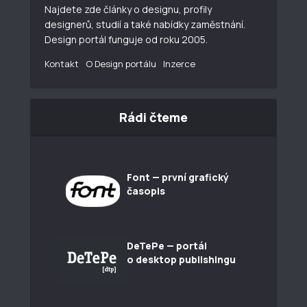
Najdete zde články o designu, profily
designerů, studií a také nabídky zaměstnání.
Design portál funguje od roku 2005.
Kontakt
O Design portálu
Inzerce
Rádi čteme
Font — první grafický
časopis
DeTePe — portál
o desktop publishingu