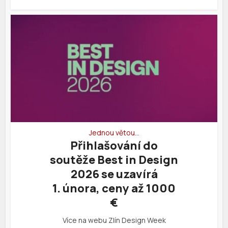
Jednou větou…
Přihlašování do
soutěže Best in Design
2026 se uzavírá
1. února, ceny až 1000
€
Více na webu Zlín Design Week