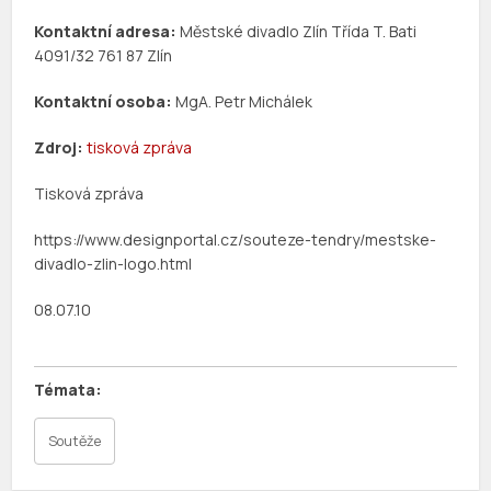
Kontaktní adresa:
Městské divadlo Zlín Třída T. Bati
4091/32 761 87 Zlín
Kontaktní osoba:
MgA. Petr Michálek
Zdroj:
tisková zpráva
Tisková zpráva
https://www.designportal.cz/souteze-tendry/mestske-
divadlo-zlin-logo.html
08.07.10
Soutěže