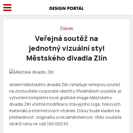
Článek
Veřejná soutěž na
jednotný vizuální styl
Městského divadla Zlín
Vedení Městského divadla Zlín vyhlašuje veřejnou soutěž
na zhotovitele corporate identity. Předmětem soutěže je
vytvoření kompletní nové grafické image Městského
divadla Zlín včetně modifikace stávajícího loga, tiskových
materiálů a internetových stránek. Důraz bude kladen na
přehlednost, originalitu a nezaměnitelnost. Vítěz soutěže
obdrží cenu ve výši 100.000 Kč.