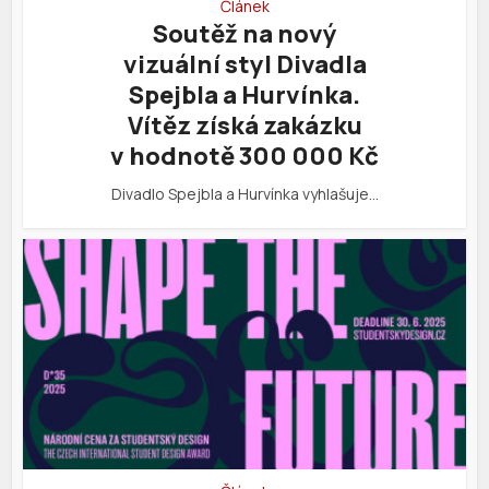
Článek
Soutěž na nový
vizuální styl Divadla
Spejbla a Hurvínka.
Vítěz získá zakázku
v hodnotě 300 000 Kč
Divadlo Spejbla a Hurvínka vyhlašuje…