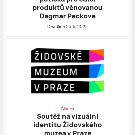
produktů věnovanou
Dagmar Peckové
Deadline 25. 5. 2025
Článek
Soutěž na vizuální
identitu Židovského
muzea v Praze