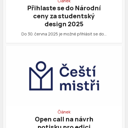
Článek
Přihlaste se do Národní
ceny za studentský
design 2025
Do 30. června 2025 je možné přihlásit se do…
Článek
Open call na návrh
potisku pro edici