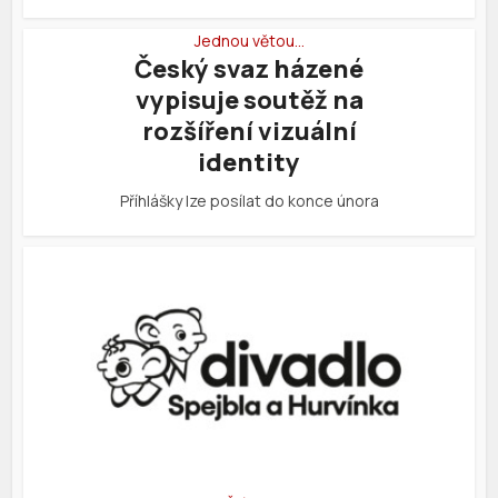
Jednou větou…
Český svaz házené
vypisuje soutěž na
rozšíření vizuální
identity
Příhlášky lze posílat do konce února