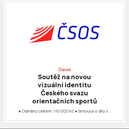
Článek
Soutěž na novou
vizuální identitu
Českého svazu
orientačních sportů
● Odměny celkem: 110 000 Kč ● Smlouva o dílo v…