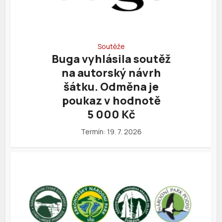
Soutěže
Buga vyhlásila soutěž
na autorský návrh
šátku. Odměna je
poukaz v hodnotě
5 000 Kč
Termín: 19. 7. 2026