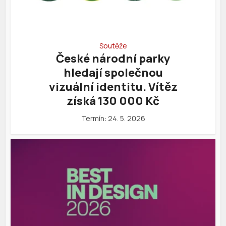
Soutěže
České národní parky
hledají společnou
vizuální identitu. Vítěz
získá 130 000 Kč
Termín: 24. 5. 2026