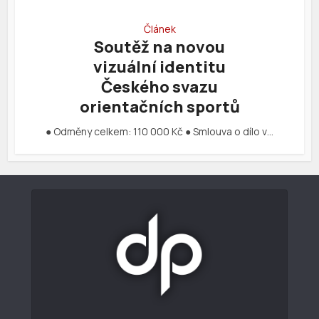
Článek
Soutěž na novou
vizuální identitu
Českého svazu
orientačních sportů
● Odměny celkem: 110 000 Kč ● Smlouva o dílo v…