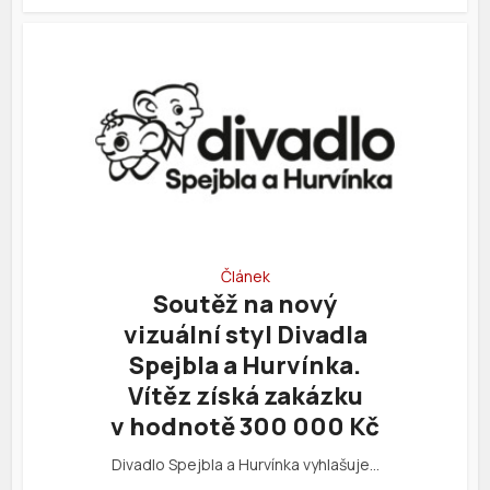
Článek
Soutěž na nový
vizuální styl Divadla
Spejbla a Hurvínka.
Vítěz získá zakázku
v hodnotě 300 000 Kč
Divadlo Spejbla a Hurvínka vyhlašuje…