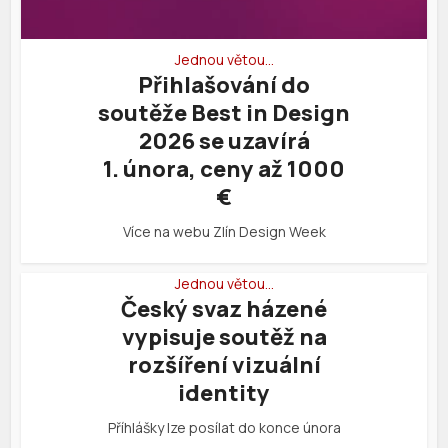
Jednou větou…
Přihlašování do
soutěže Best in Design
2026 se uzavírá
1. února, ceny až 1000
€
Více na webu Zlín Design Week
Jednou větou…
Český svaz házené
vypisuje soutěž na
rozšíření vizuální
identity
Příhlášky lze posílat do konce února