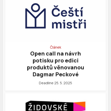
Článek
Open call na návrh
potisku pro edici
produktů věnovanou
Dagmar Peckové
Deadline 25. 5. 2025