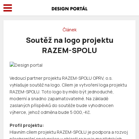
Článek
Soutěž na logo projektu
RAZEM-SPOLU
Vedoucí partner projektu RAZEM-SPOLU OPRV, o.s.
vyhlašuje soutěž na logo. Cílem je vytvoření loga projektu
RAZEM-SPOLU. Toto logo by mělo být jednoduché,
moderní a snadno zapamatovatelné. Na základě
zaslaných příspěvků do soutěže bude vyhodnocen
výherce, jehož odměna bude 5 000,-Kč.
Profil projektu:
Hlavním cílem projektu RAZEM-SPOLU je podpora a rozvoj
přeshraniční spolupráce v oblasti rozvoje mezilidských