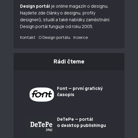
Design portál
je online magazín o designu.
Najdete zde články o designu, profily
designerů, studií a také nabídky zaměstnání.
Design portál funguje od roku 2005.
Kontakt
O Design portálu
Inzerce
Rádi čteme
Font — první grafický
časopis
DeTePe — portál
o desktop publishingu