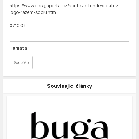
https://www.designportal.cz/souteze-tendry/soutez-
logo-razem-spolu.html
07.10.08
Soutěže
Související články