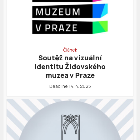
Článek
Soutěž na vizuální
identitu Židovského
muzea v Praze
Deadline 14. 4. 2025