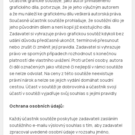
Účastník grafické soutěže, jako autor přihlášeného
grafického díla, potvrzuje, že je jeho výlučným autorem
a že mu náleží ke grafickému dílu veškerá autorská práva.
Současně účastník soutěže prohlašuje, že soutěžní dílo je
jeho původním dílem a není kopií již existujícího díla.
Zadavatel si vyhrazuje právo grafickou soutěž kdykoli bez
udání důvodu předčasně ukončit, termínově přesunout
nebo zrušit či změnit její pravidla. Zadavatel si vyhrazuje
právo ve sporných případech rozhodnout s konečnou
platností dle vlastního uvážení. Proti určení osoby, autora
či děl označených jako vítězné či nejlepší v rámci soutěže
se nelze odvolat. Na ceny z této soutěže neexistuje
právní nárok a nelze se jejich vydání domáhat soudní
cestou. Účast v soutěži je dobrovolná a účastník svojí
účastí v soutěži vyjadřuje svůj souhlas s jejími pravidly.
Ochrana osobních údajů:
Každý účastník soutěže poskytuje zadavateli zasláním
soutěžního e-mailu výslovný souhlas s tím, aby zadavatel
zpracoval uvedené osobní údaje v rozsahu jméno,