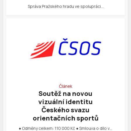
Správa Pražského hradu ve spolupráci…
Článek
Soutěž na novou
vizuální identitu
Českého svazu
orientačních sportů
● Odměny celkem: 110 000 Kč ● Smlouva o dílo v…