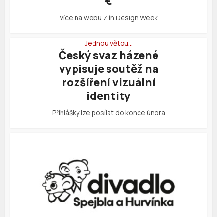
€
Více na webu Zlín Design Week
Jednou větou…
Český svaz házené
vypisuje soutěž na
rozšíření vizuální
identity
Příhlášky lze posílat do konce února