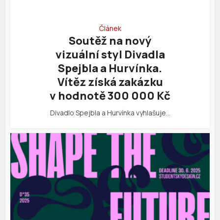
Článek
Soutěž na nový
vizuální styl Divadla
Spejbla a Hurvínka.
Vítěz získá zakázku
v hodnotě 300 000 Kč
Divadlo Spejbla a Hurvínka vyhlašuje…