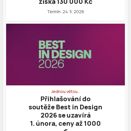
získá 130 000 Kč
Termín: 24. 5. 2026
Jednou větou…
Přihlašování do
soutěže Best in Design
2026 se uzavírá
1. února, ceny až 1000