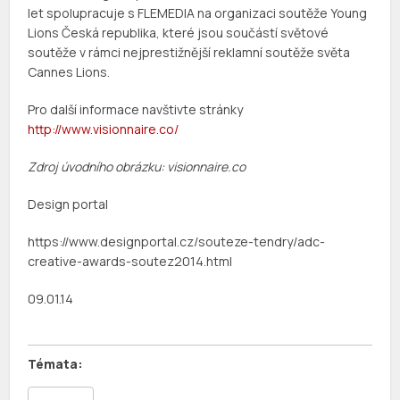
let spolupracuje s FLEMEDIA na organizaci soutěže Young
Lions Česká republika, které jsou součástí světové
soutěže v rámci nejprestižnější reklamní soutěže světa
Cannes Lions.
Pro další informace navštivte stránky
http://www.visionnaire.co/
Zdroj úvodního obrázku: visionnaire.co
Design portal
https://www.designportal.cz/souteze-tendry/adc-
creative-awards-soutez2014.html
09.01.14