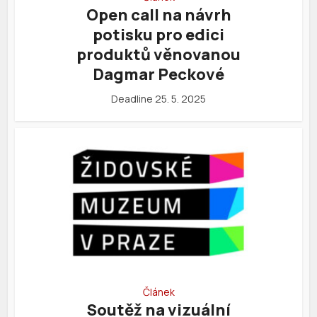
Open call na návrh
potisku pro edici
produktů věnovanou
Dagmar Peckové
Deadline 25. 5. 2025
Článek
Soutěž na vizuální