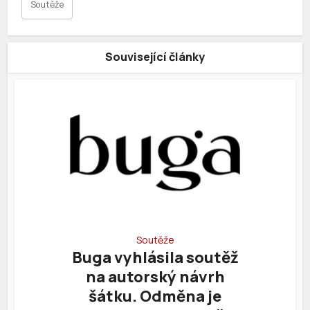
Soutěže
Související články
Soutěže
Buga vyhlásila soutěž
na autorský návrh
šátku. Odměna je