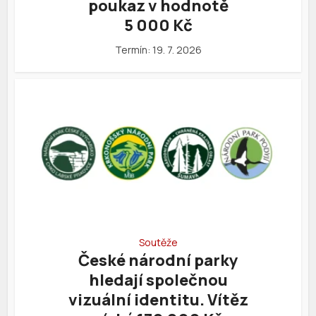
poukaz v hodnotě
5 000 Kč
Termín: 19. 7. 2026
Soutěže
České národní parky
hledají společnou
vizuální identitu. Vítěz