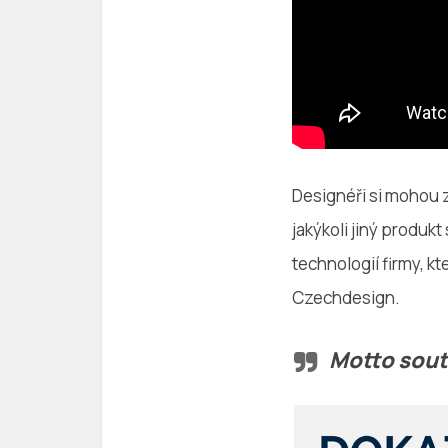
Designéři si mohou z
jakýkoli jiný produk
technologií firmy, 
Czechdesign.
Motto sout