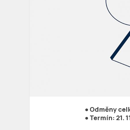
● Odměny cel
● Termín: 21. 1