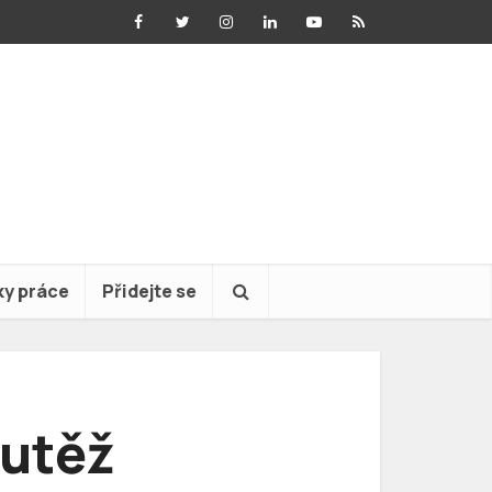
ky práce
Přidejte se
outěž