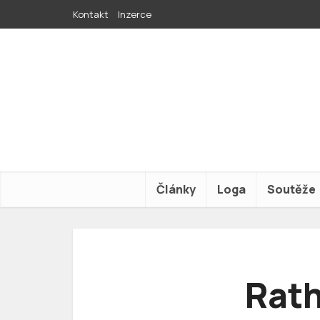
Kontakt
Inzerce
Články
Loga
Soutěže
Rath