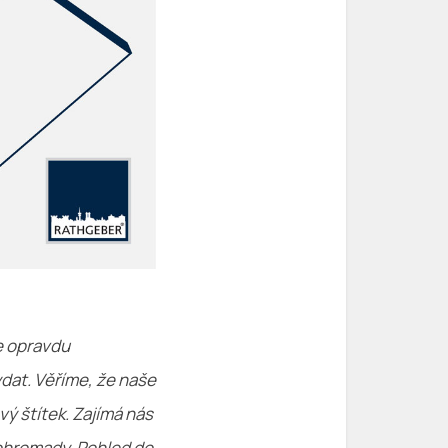
e opravdu
dat. Věříme, že naše
 štítek. Zajímá nás
dohromady. Pohled do