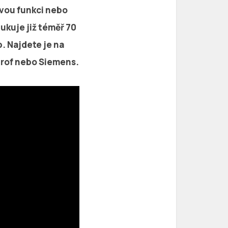
ovou funkci nebo
ukuje již téměř 70
. Najdete je na
etrof nebo Siemens.