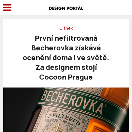
Článek
První nefiltrovaná
Becherovka získává
ocenění doma i ve světě.
Za designem stojí
Cocoon Prague