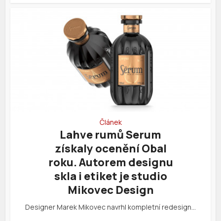
Článek
Lahve rumů Serum
získaly ocenění Obal
roku. Autorem designu
skla i etiket je studio
Mikovec Design
Designer Marek Mikovec navrhl kompletní redesign…