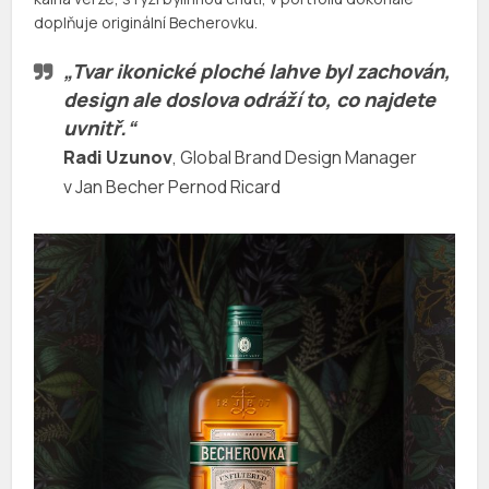
doplňuje originální Becherovku.
„Tvar ikonické ploché lahve byl zachován,
design ale doslova odráží to, co najdete
uvnitř.“
Radi Uzunov
, Global Brand Design Manager
v Jan Becher Pernod Ricard