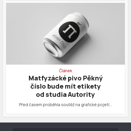
Článek
Matfyzácké pivo Pěkný
číslo bude mít etikety
od studia Autority
Před časem proběhla soutěž na grafické pojetí…