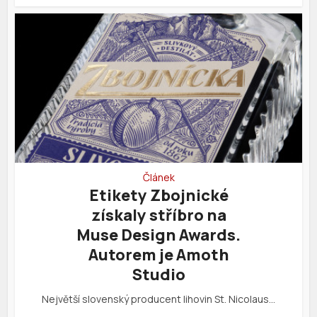
Článek
Etikety Zbojnické
získaly stříbro na
Muse Design Awards.
Autorem je Amoth
Studio
Největší slovenský producent lihovin St. Nicolaus…