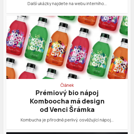
Další ukázky najdete na webu interního…
Článek
Prémiový bio nápoj
Komboocha má design
od Venci Šrámka
Kombucha je přírodně perlivý, osvěžující nápoj…