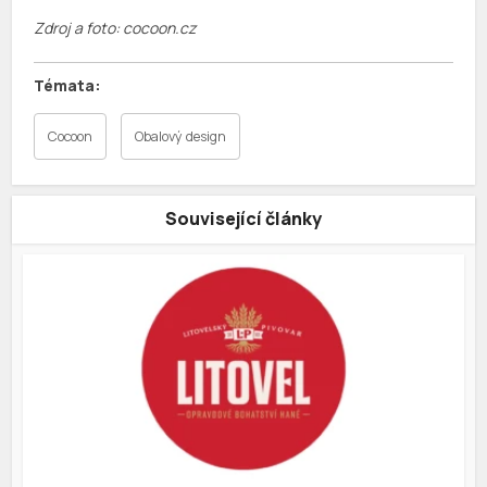
Zdroj a foto: cocoon.cz
Cocoon
Obalový design
Související články