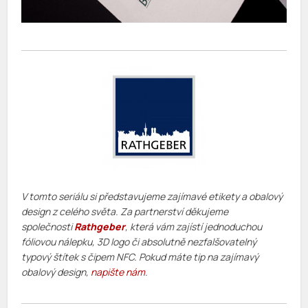
V tomto seriálu si představujeme zajímavé etikety a obalový
design z celého světa. Za partnerství děkujeme
společnosti
Rathgeber
, která vám zajístí jednoduchou
fóliovou nálepku, 3D logo či absolutně nezfalšovatelný
typový štítek s čipem NFC. Pokud máte tip na zajímavý
obalový design,
napište nám
.