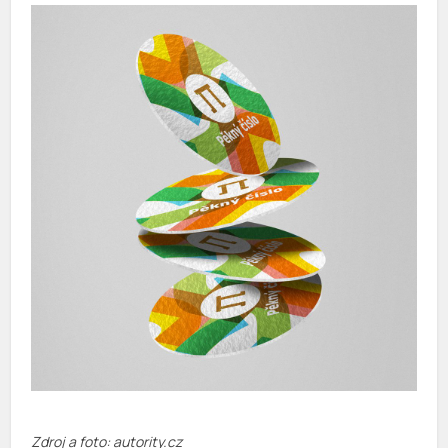
Zdroj a foto: autority.cz