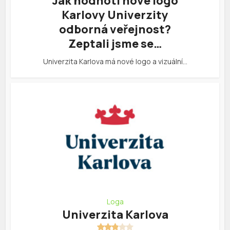
Jak hodnotí nové logo
Karlovy Univerzity
odborná veřejnost?
Zeptali jsme se…
Univerzita Karlova má nové logo a vizuální…
Loga
Univerzita Karlova