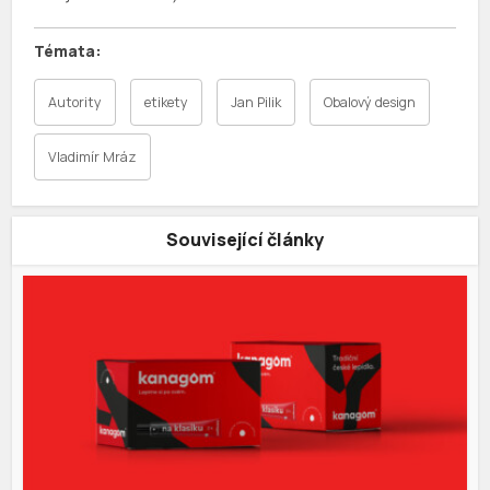
Autority
etikety
Jan Pilik
Obalový design
Vladimír Mráz
Související články