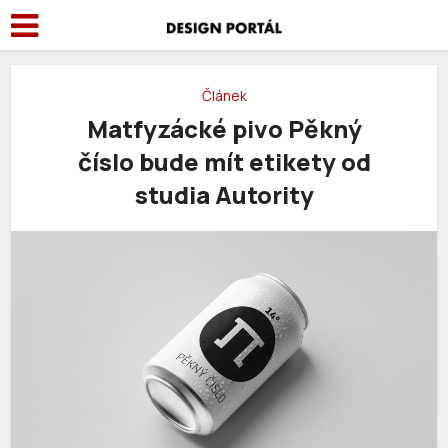
Článek
Matfyzácké pivo Pěkný
číslo bude mít etikety od
studia Autority