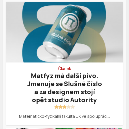
Článek
Matfyz má další pivo.
Jmenuje se Slušné číslo
a za designem stojí
opět studio Autority
Matematicko-fyzikální fakulta UK ve spolupráci…