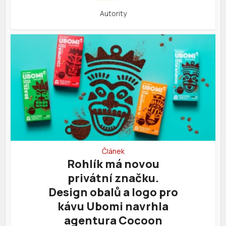
Autority
Článek
Rohlík má novou
privátní značku.
Design obalů a logo pro
kávu Ubomi navrhla
agentura Cocoon