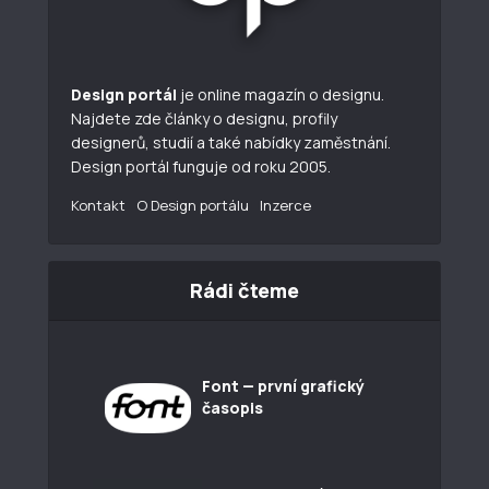
Design portál
je online magazín o designu.
Najdete zde články o designu, profily
designerů, studií a také nabídky zaměstnání.
Design portál funguje od roku 2005.
Kontakt
O Design portálu
Inzerce
Rádi čteme
Font — první grafický
časopis