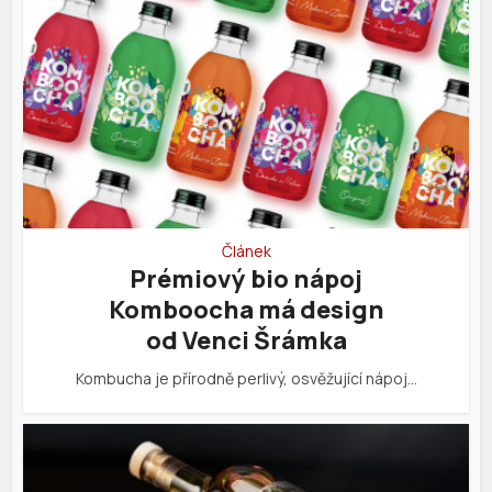
Článek
Prémiový bio nápoj
Komboocha má design
od Venci Šrámka
Kombucha je přírodně perlivý, osvěžující nápoj…