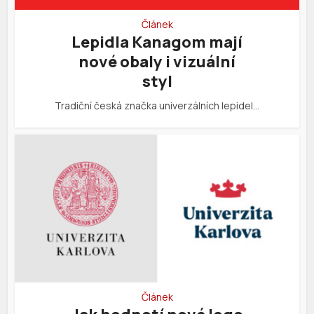
Článek
Lepidla Kanagom mají
nové obaly i vizuální
styl
Tradiční česká značka univerzálních lepidel…
Článek