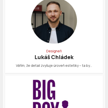
Designeři
Lukáš Chládek
Věřím, že detail zvyšuje úroveň estetiky – ta by…