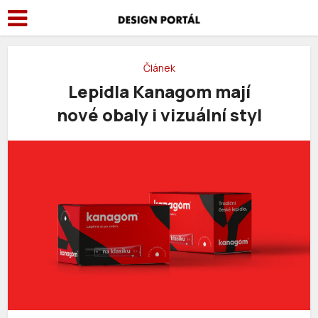
Článek
Lepidla Kanagom mají
nové obaly i vizuální styl