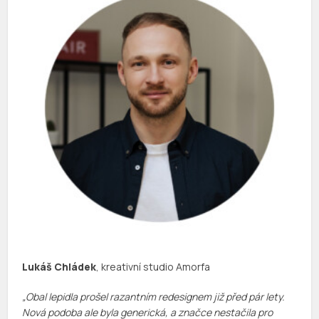
Lukáš Chládek
, kreativní studio Amorfa
„Obal lepidla prošel razantním redesignem již před pár lety.
Nová podoba ale byla generická, a značce nestačila pro