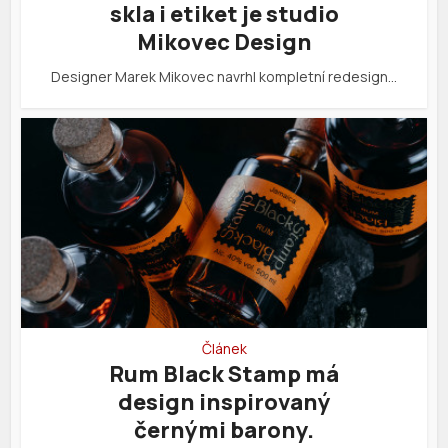
skla i etiket je studio
Mikovec Design
Designer Marek Mikovec navrhl kompletní redesign…
Článek
Rum Black Stamp má
design inspirovaný
černými barony.