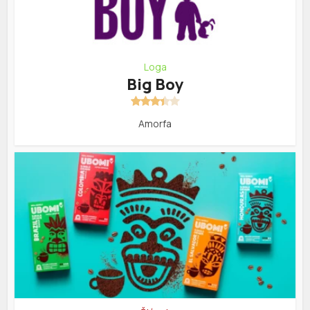
Loga
Big Boy
Amorfa