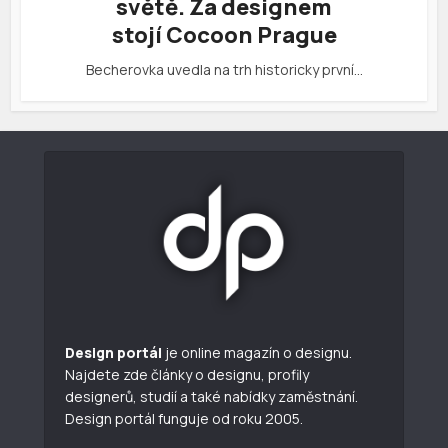
světě. Za designem
stojí Cocoon Prague
Becherovka uvedla na trh historicky první…
Design portál
je online magazín o designu.
Najdete zde články o designu, profily
designerů, studií a také nabídky zaměstnání.
Design portál funguje od roku 2005.