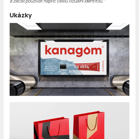
a začali používat napříč celou vizuální identitou.“
Ukázky