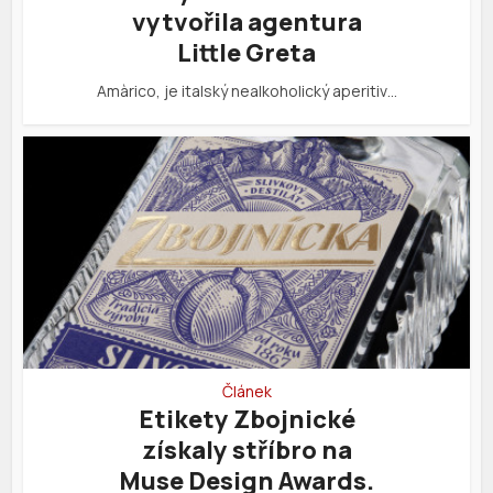
vytvořila agentura
Little Greta
Amàrico, je italský nealkoholický aperitiv…
Článek
Etikety Zbojnické
získaly stříbro na
Muse Design Awards.