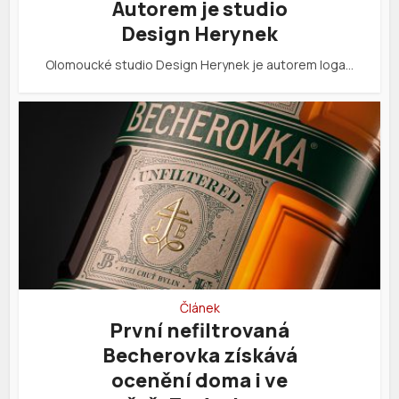
Autorem je studio
Design Herynek
Olomoucké studio Design Herynek je autorem loga…
Článek
První nefiltrovaná
Becherovka získává
ocenění doma i ve