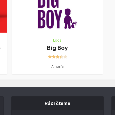
Loga
é
Big Boy
Amorfa
Rádi čteme