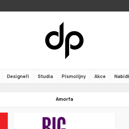
Designeři
Studia
Písmolijny
Akce
Nabíd
Amorfa