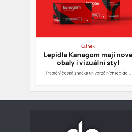
Článek
Lepidla Kanagom mají nov
obaly i vizuální styl
Tradiční česká značka univerzálních lepidel…