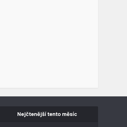
Nejčtenější tento měsíc