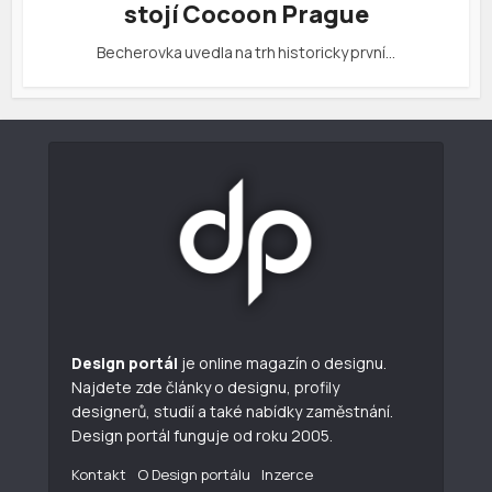
stojí Cocoon Prague
Becherovka uvedla na trh historicky první…
Design portál
je online magazín o designu.
Najdete zde články o designu, profily
designerů, studií a také nabídky zaměstnání.
Design portál funguje od roku 2005.
Kontakt
O Design portálu
Inzerce