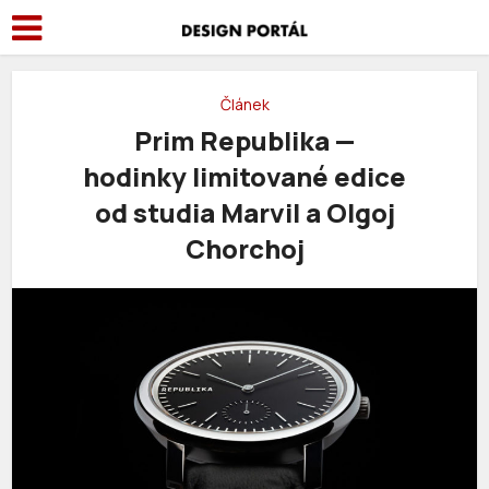
Článek
Prim Republika —
hodinky limitované edice
od studia Marvil a Olgoj
Chorchoj