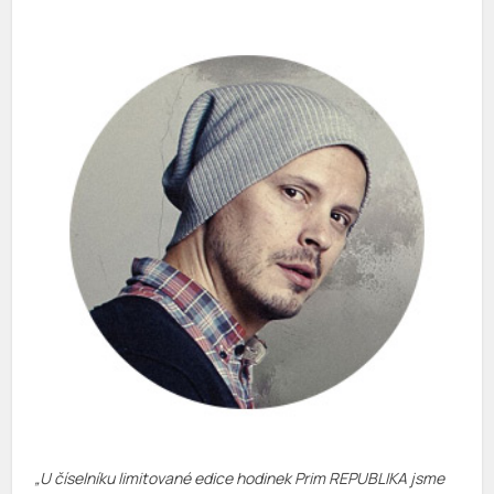
„U číselníku limitované edice hodinek Prim REPUBLIKA jsme