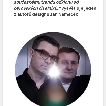
současnému trendu odklonu od
obrovských číselníků,“
vysvětluje jeden
z autorů designu
Jan Němeček
.