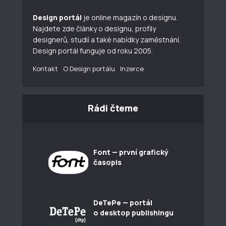
Design portál
je online magazín o designu.
Najdete zde články o designu, profily
designerů, studií a také nabídky zaměstnání.
Design portál funguje od roku 2005.
Kontakt
O Design portálu
Inzerce
Rádi čteme
Font — první grafický
časopis
DeTePe — portál
o desktop publishingu