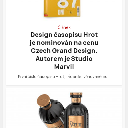
Článek
Design časopisu Hrot
je nominován na cenu
Czech Grand Design.
Autorem je Studio
Marvil
První číslo časopisu Hrot, týdeníku věnovanému…