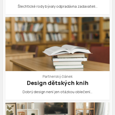
Šlechtické rody bývaly odpradávna zadavateli…
Partnerský článek
Design dětských knih
Dobrý design není jen otázkou oblečení…