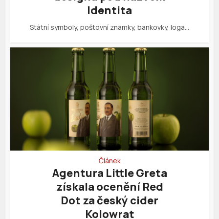
Identita
Státní symboly, poštovní známky, bankovky, loga…
Článek
Agentura Little Greta
získala ocenění Red
Dot za český cider
Kolowrat