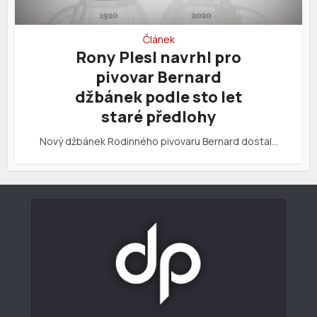
Článek
Rony Plesl navrhl pro
pivovar Bernard
džbánek podle sto let
staré předlohy
Nový džbánek Rodinného pivovaru Bernard dostal…