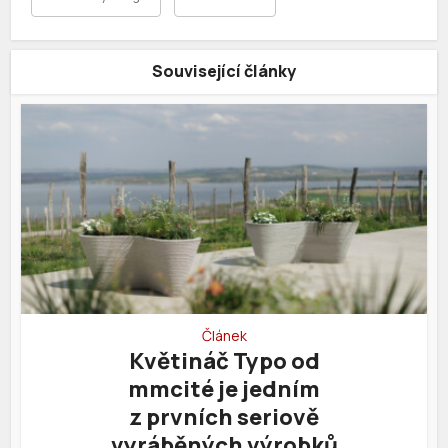
Související články
Článek
Květináč Typo od
mmcité je jedním
z prvních seriově
vyráběných výrobků