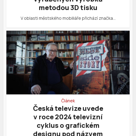
metodou 3D tisku
V oblasti městského mobiliáře přichází značka…
Článek
Česká televize uvede
v roce 2024 televizní
cyklus o grafickém
designu pod názvem