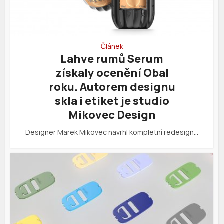
Článek
Lahve rumů Serum
získaly ocenění Obal
roku. Autorem designu
skla i etiket je studio
Mikovec Design
Designer Marek Mikovec navrhl kompletní redesign…