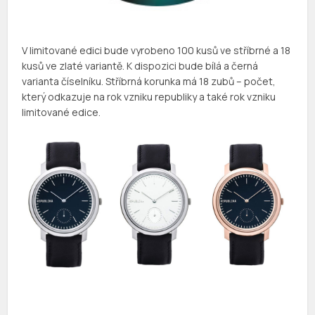
V limitované edici bude vyrobeno 100 kusů ve stříbrné a 18
kusů ve zlaté variantě. K dispozici bude bílá a černá
varianta číselníku. Stříbrná korunka má 18 zubů – počet,
který odkazuje na rok vzniku republiky a také rok vzniku
limitované edice.