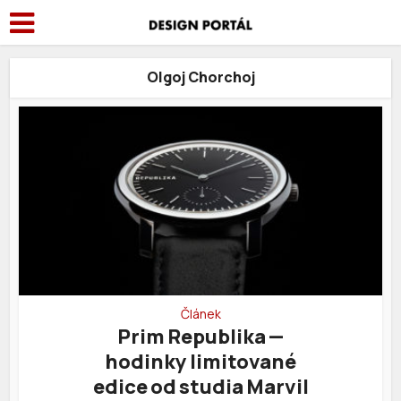
Olgoj Chorchoj
Článek
Prim Republika —
hodinky limitované
edice od studia Marvil