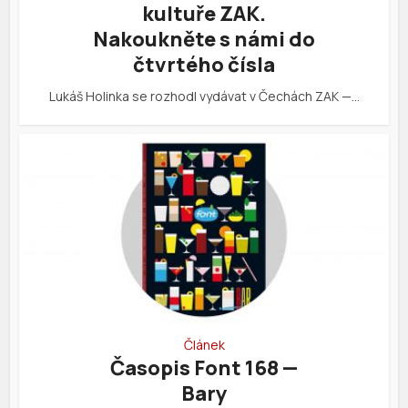
kultuře ZAK.
Nakoukněte s námi do
čtvrtého čísla
Lukáš Holinka se rozhodl vydávat v Čechách ZAK —…
Článek
Časopis Font 168 —
Bary