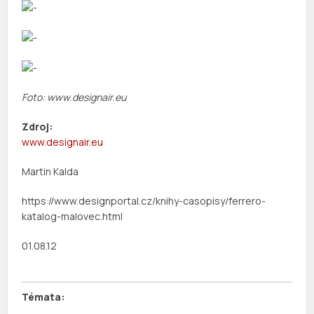
Foto: www.designair.eu
Zdroj:
www.designair.eu
Martin Kalda
https://www.designportal.cz/knihy-casopisy/ferrero-
katalog-malovec.html
01.08.12