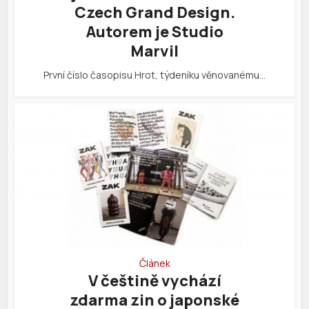
Czech Grand Design.
Autorem je Studio
Marvil
První číslo časopisu Hrot, týdeníku věnovanému…
Článek
V češtině vychází
zdarma zin o japonské