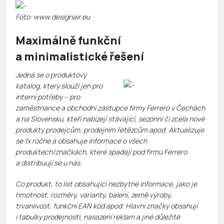
Foto: www.designair.eu
Maximálně funkční
a minimalistické řešení
Jedná se o produktový
katalog, který slouží jen pro
interní potřeby – pro
zaměstnance a obchodní zástupce firmy Ferrero v Čechách
a na Slovensku, kteří nabízejí stávající, sezónní či zcela nové
produkty prodejcům, prodejním řetězcům apod. Aktualizuje
se 1x ročne a obsahuje informace o všech
produktech/značkách, které spadají pod firmu Ferrero
a distribuují se u nás.
Co produkt, to list obsahující nezbytné informace, jako je
hmotnost, rozměry, varianty, balení, země výroby,
trvanlivost, funkční EAN kód apod. Hlavní značky obsahují
i tabulky prodejnosti, nasazení reklam a jiné důležité