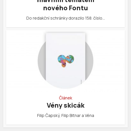
nového Fontu
Do redakční schránky dorazilo 158. číslo…
Článek
Vény skicák
Filip Čapský, Filip Bitnar a Véna