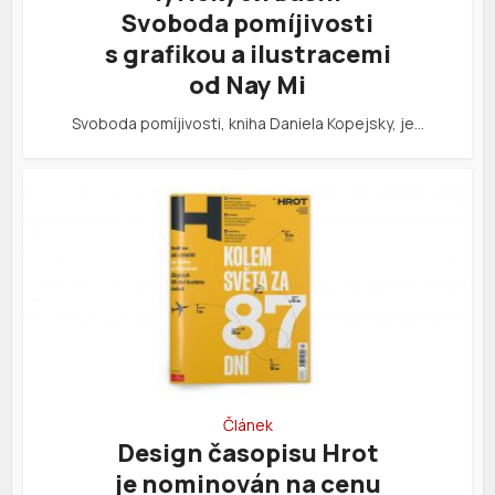
Svoboda pomíjivosti
s grafikou a ilustracemi
od Nay Mi
Svoboda pomíjivosti, kniha Daniela Kopejsky, je…
Článek
Design časopisu Hrot
je nominován na cenu