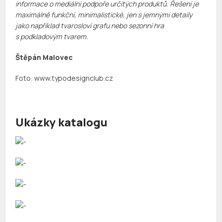
informace o mediálni podpoře určitých produktů. Řešení je
maximálně funkční, minimalistické, jen s jemnými detaily
jako například tvarosloví grafu nebo sezonní hra
s podkladovým tvarem.
Štěpán Malovec
Foto: www.typodesignclub.cz
Ukázky katalogu