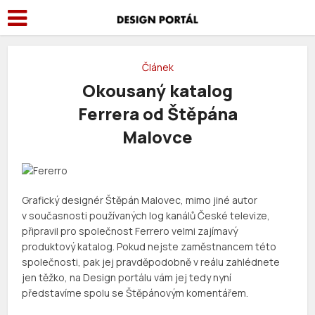
Článek
Okousaný katalog
Ferrera od Štěpána
Malovce
Grafický designér Štěpán Malovec, mimo jiné autor
v současnosti používaných log kanálů České televize,
připravil pro společnost Ferrero velmi zajímavý
produktový katalog. Pokud nejste zaměstnancem této
společnosti, pak jej pravděpodobně v reálu zahlédnete
jen těžko, na Design portálu vám jej tedy nyní
představíme spolu se Štěpánovým komentářem.