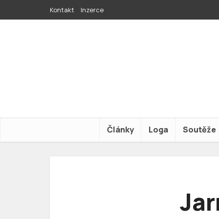
Kontakt
Inzerce
Články
Loga
Soutěže
Jar