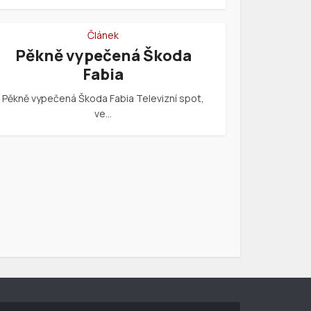
Článek
Pěkně vypečená Škoda
Fabia
Pěkně vypečená Škoda Fabia Televizní spot,
ve…