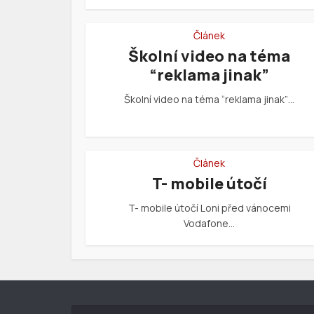
Článek
Školní video na téma
“reklama jinak”
Školní video na téma “reklama jinak”…
Článek
T- mobile útočí
T- mobile útočí Loni před vánocemi
Vodafone…