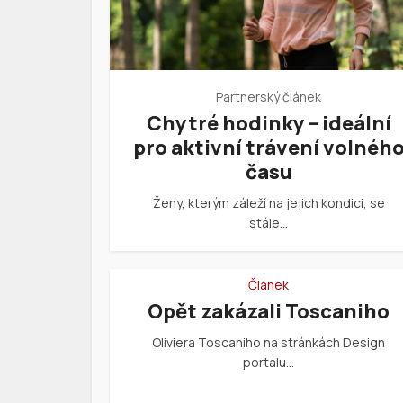
Partnerský článek
Chytré hodinky – ideální
pro aktivní trávení volnéh
času
Ženy, kterým záleží na jejich kondici, se
stále…
Článek
Opět zakázali Toscaniho
Oliviera Toscaniho na stránkách Design
portálu…