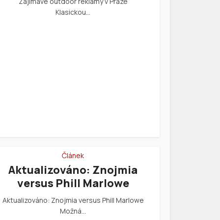
Zajímavé outdoor reklamy v Praze
Klasickou…
Článek
Aktualizováno: Znojmia
versus Phill Marlowe
Aktualizováno: Znojmia versus Phill Marlowe
Možná…