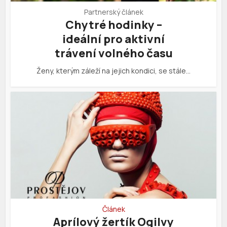
Partnerský článek
Chytré hodinky –
ideální pro aktivní
trávení volného času
Ženy, kterým záleží na jejich kondici, se stále…
Článek
Aprílový žertík Ogilvy