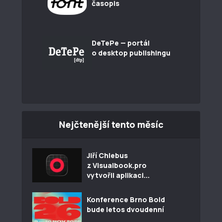
časopis
DeTePe — portál
o desktop publishingu
Nejčtenější tento měsíc
Jiří Chlebus
z Visualbook.pro
vytvořil aplikaci...
Konference Brno Bold
bude letos dvoudenní