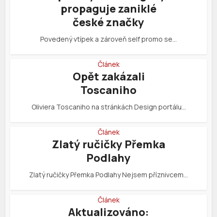
propaguje zaniklé
české značky
Povedený vtípek a zároveň self promo se…
Článek
Opět zakázali
Toscaniho
Oliviera Toscaniho na stránkách Design portálu…
Článek
Zlatý ručičky Přemka
Podlahy
Zlatý ručičky Přemka Podlahy Nejsem příznivcem…
Článek
Aktualizováno: