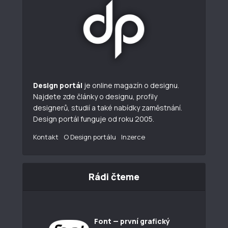
Design portál
je online magazín o designu.
Najdete zde články o designu, profily
designerů, studií a také nabídky zaměstnání.
Design portál funguje od roku 2005.
Kontakt
O Design portálu
Inzerce
Rádi čteme
Font — první grafický