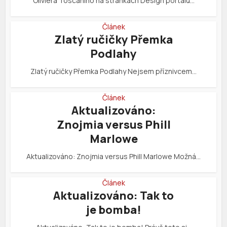
Oliviera Toscaniho na stránkách Design portálu…
Článek
Zlatý ručičky Přemka
Podlahy
Zlatý ručičky Přemka Podlahy Nejsem příznivcem…
Článek
Aktualizováno:
Znojmia versus Phill
Marlowe
Aktualizováno: Znojmia versus Phill Marlowe Možná…
Článek
Aktualizováno: Tak to
je bomba!