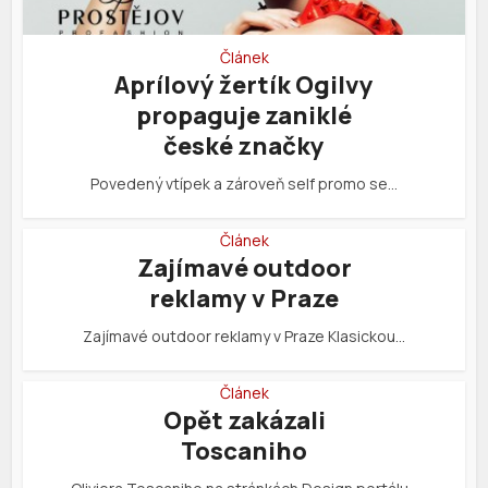
Článek
Aprílový žertík Ogilvy
propaguje zaniklé
české značky
Povedený vtípek a zároveň self promo se…
Článek
Zajímavé outdoor
reklamy v Praze
Zajímavé outdoor reklamy v Praze Klasickou…
Článek
Opět zakázali
Toscaniho