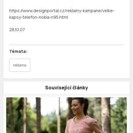
https://www.designportal.cz/reklamy-kampane/velke-
kapsy-telefon-nokia-n95.html
28.10.07
reklama
Související články