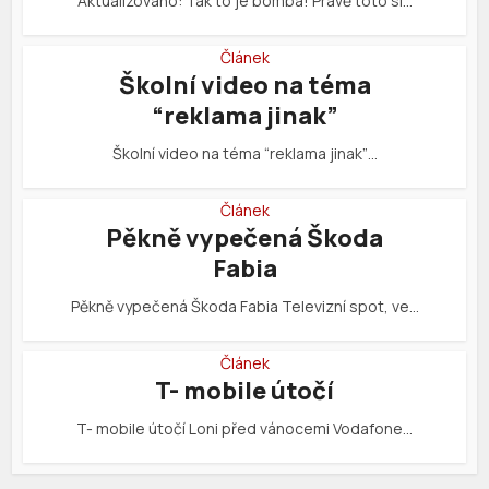
Aktualizováno: Tak to je bomba! Právě toto si…
Článek
Školní video na téma
“reklama jinak”
Školní video na téma “reklama jinak”…
Článek
Pěkně vypečená Škoda
Fabia
Pěkně vypečená Škoda Fabia Televizní spot, ve…
Článek
T- mobile útočí
T- mobile útočí Loni před vánocemi Vodafone…