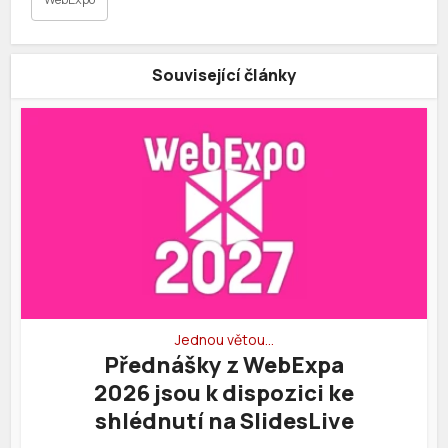
Související články
Jednou větou…
Přednášky z WebExpa
2026 jsou k dispozici ke
shlédnutí na SlidesLive