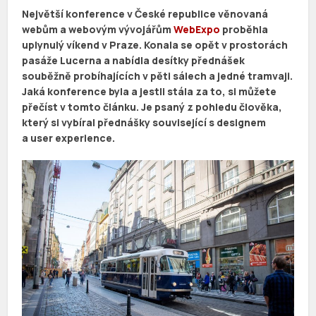
Největší konference v České republice věnovaná
webům a webovým vývojářům
WebExpo
proběhla
uplynulý víkend v Praze. Konala se opět v prostorách
pasáže Lucerna a nabídla desítky přednášek
souběžně probíhajících v pěti sálech a jedné tramvaji.
Jaká konference byla a jestli stála za to, si můžete
přečíst v tomto článku. Je psaný z pohledu člověka,
který si vybíral přednášky související s designem
a user experience.