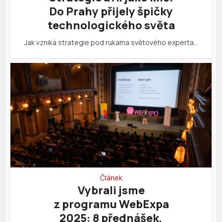
Do Prahy přijely špičky
technologického světa
Jak vzniká strategie pod rukama světového experta…
Článek
Vybrali jsme
z programu WebExpa
2025: 8 přednášek,