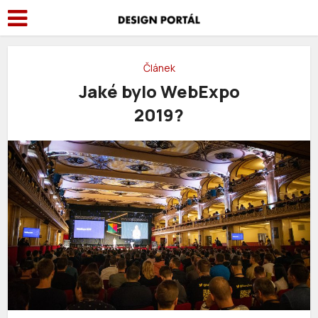
Článek
Jaké bylo WebExpo
2019?