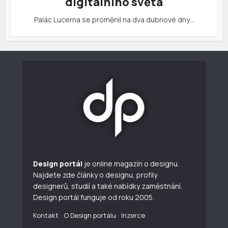
digitálního světa
Palác Lucerna se proměnil na dva dubnové dny…
Design portál
je online magazín o designu.
Najdete zde články o designu, profily
designerů, studií a také nabídky zaměstnání.
Design portál funguje od roku 2005.
Kontakt
O Design portálu
Inzerce