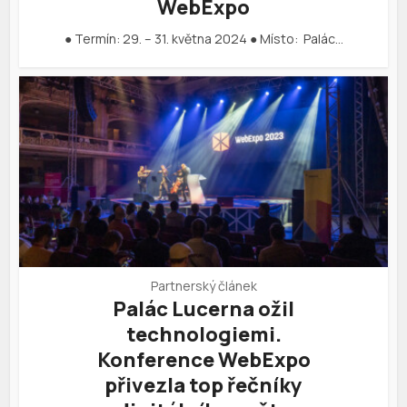
WebExpo
● Termín: 29. – 31. května 2024 ● Místo: Palác…
Partnerský článek
Palác Lucerna ožil
technologiemi.
Konference WebExpo
přivezla top řečníky