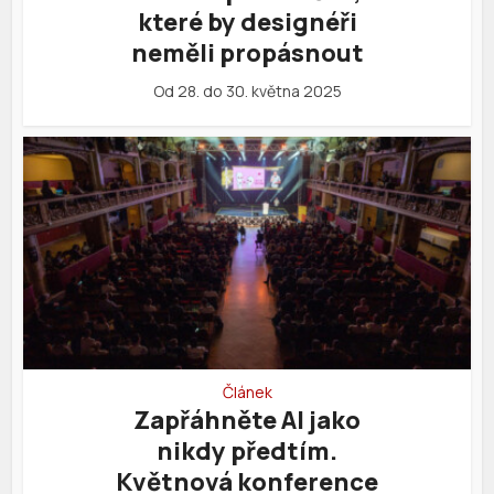
které by designéři
neměli propásnout
Od 28. do 30. května 2025
Článek
Zapřáhněte AI jako
nikdy předtím.
Květnová konference