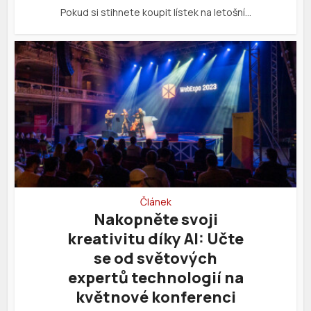
Pokud si stihnete koupit lístek na letošní…
Článek
Nakopněte svoji
kreativitu díky AI: Učte
se od světových
expertů technologií na
květnové konferenci