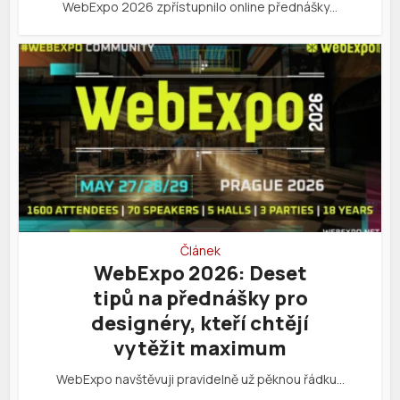
WebExpo 2026 zpřístupnilo online přednášky…
Článek
WebExpo 2026: Deset
tipů na přednášky pro
designéry, kteří chtějí
vytěžit maximum
WebExpo navštěvuji pravidelně už pěknou řádku…