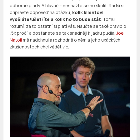
odborné pindy. A hlavně – nesnažte se ho školit. Radši si
připravte odpověď na otázku,
kolik klientovi
vyděláte/ušetříte a kolik ho to bude stát
. Tomu
rozumí, za to ostatní si platí vás. Naučte se také pravidlo
„5x proč“ a dostanete se tak snadněji k jádru pudla.
Joe
Natoli
mě nadchnul a rozhodně o něm a jeho uxáckých
zkušenostech chci vědět víc.