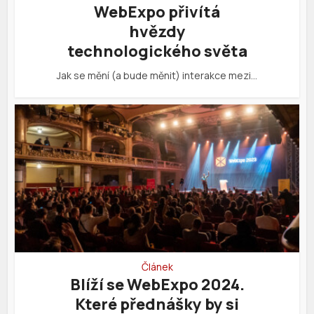
WebExpo přivítá
hvězdy
technologického světa
Jak se mění (a bude měnit) interakce mezi…
Článek
Blíží se WebExpo 2024.
Které přednášky by si