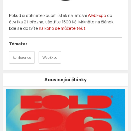
Pokud si stihnete koupit lístek na letošní
WebExpo
do
čtvrtka 21. března, ušetříte 1500 Kč. Mrkněte na článek,
kde se dozvíte
na koho se můžete těšit
.
konference
WebExpo
Související články