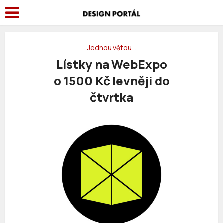
Jednou větou…
Lístky na WebExpo
o 1500 Kč levněji do
čtvrtka