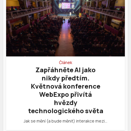
Článek
Zapřáhněte AI jako
nikdy předtím.
Květnová konference
WebExpo přivítá
hvězdy
technologického světa
Jak se mění (a bude měnit) interakce mezi…