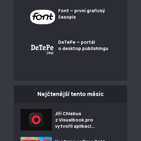
Font — první grafický
časopis
DeTePe — portál
o desktop publishingu
Nejčtenější tento měsíc
Jiří Chlebus
z Visualbook.pro
vytvořil aplikaci...