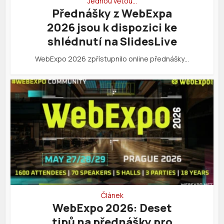
Jednou větou…
Přednášky z WebExpa
2026 jsou k dispozici ke
shlédnutí na SlidesLive
WebExpo 2026 zpřístupnilo online přednášky…
Článek
WebExpo 2026: Deset
tipů na přednášky pro