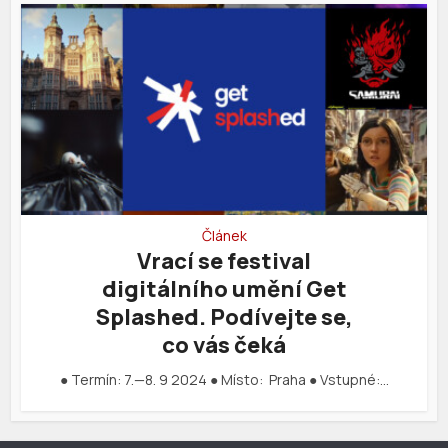
Článek
Vrací se festival
digitálního umění Get
Splashed. Podívejte se,
co vás čeká
● Termín: 7.—8. 9 2024 ● Místo: Praha ● Vstupné:…