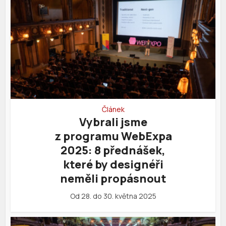
Článek
Vybrali jsme
z programu WebExpa
2025: 8 přednášek,
které by designéři
neměli propásnout
Od 28. do 30. května 2025