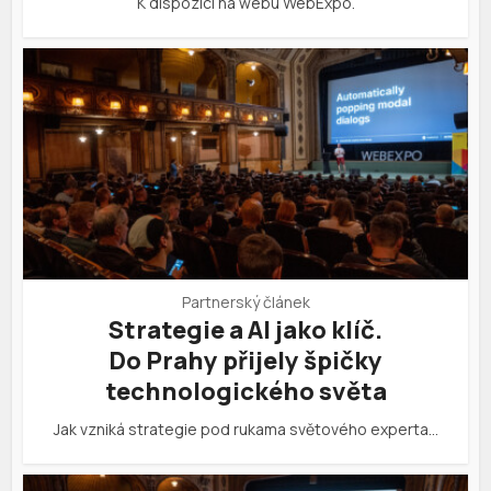
K dispozici na webu WebExpo.
Partnerský článek
Strategie a AI jako klíč.
Do Prahy přijely špičky
technologického světa
Jak vzniká strategie pod rukama světového experta…