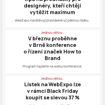
designéry, kteří chtějí
vytěžit maximum
WebExpo navštěvuji pravidelně už pěknou řádku…
Jednou větou…
V březnu proběhne
v Brně konference
o řízení značek How to
Brand
Program najdete na webu konference.
Jednou větou…
Lístek na WebExpo lze
v rámci Black Friday
koupit se slevou 37 %