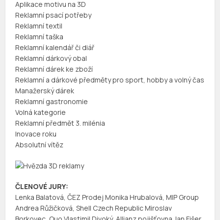
Aplikace motivu na 3D
Reklamní psací potřeby
Reklamní textil
Reklamní taška
Reklamní kalendář či diář
Reklamní dárkový obal
Reklamní dárek ke zboží
Reklamní a dárkové předměty pro sport, hobby a volný čas
Manažerský dárek
Reklamní gastronomie
Volná kategorie
Reklamní předmět 3. milénia
Inovace roku
Absolutní vítěz
ČLENOVÉ JURY:
Lenka Balatová, ČEZ Prodej Monika Hrubalová, MIP Group
Andrea Růžičková, Shell Czech Republic Miroslav
Borkovec, Quo Vlastimil Divoký, Allianz pojišťovna Jan Fišer,