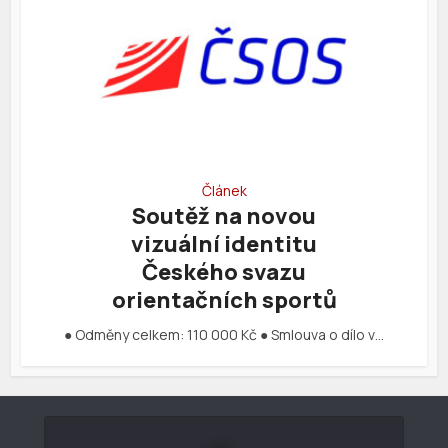
Článek
Soutěž na novou
vizuální identitu
Českého svazu
orientačních sportů
● Odměny celkem: 110 000 Kč ● Smlouva o dílo v…