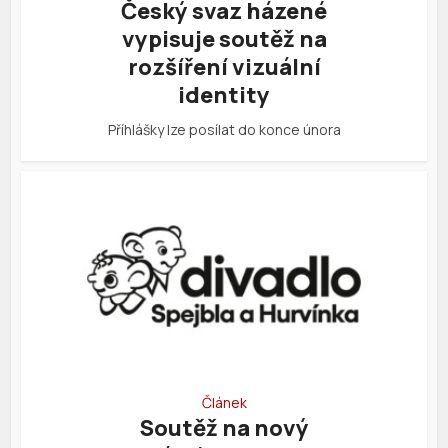
Český svaz házené
vypisuje soutěž na
rozšíření vizuální
identity
Příhlášky lze posílat do konce února
Článek
Soutěž na nový