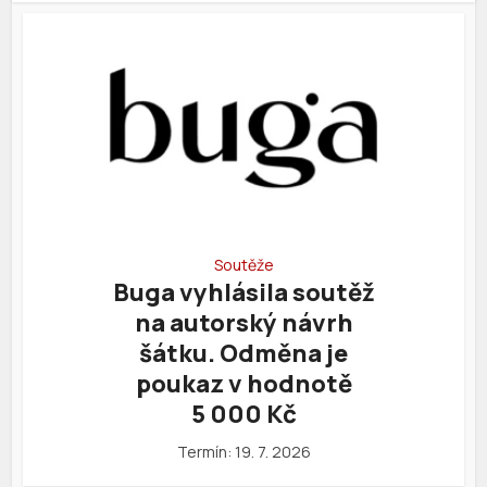
Soutěže
Buga vyhlásila soutěž
na autorský návrh
šátku. Odměna je
poukaz v hodnotě
5 000 Kč
Termín: 19. 7. 2026