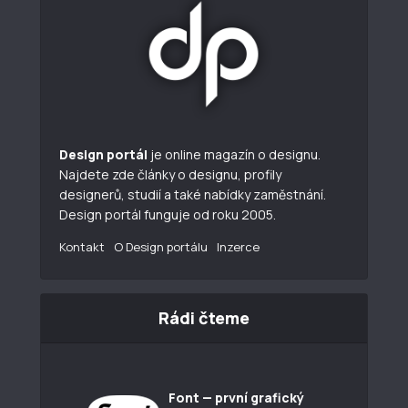
Design portál
je online magazín o designu.
Najdete zde články o designu, profily
designerů, studií a také nabídky zaměstnání.
Design portál funguje od roku 2005.
Kontakt
O Design portálu
Inzerce
Rádi čteme
Font — první grafický