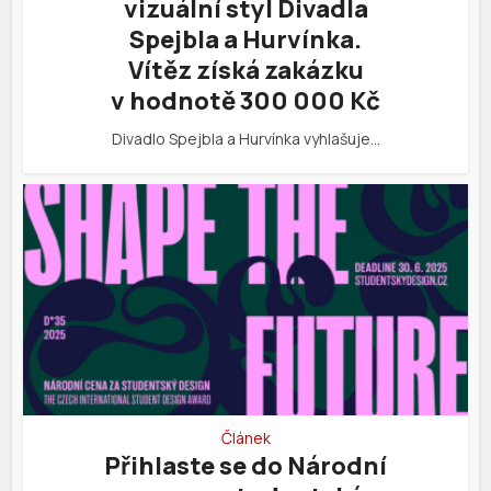
vizuální styl Divadla
Spejbla a Hurvínka.
Vítěz získá zakázku
v hodnotě 300 000 Kč
Divadlo Spejbla a Hurvínka vyhlašuje…
Článek
Přihlaste se do Národní