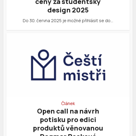
ceny za studentský
design 2025
Do 30. června 2025 je možné přihlásit se do…
Článek
Open call na návrh
potisku pro edici
produktů věnovanou