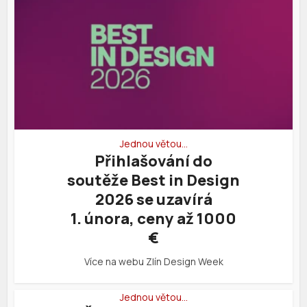
Jednou větou…
Přihlašování do
soutěže Best in Design
2026 se uzavírá
1. února, ceny až 1000
€
Více na webu Zlín Design Week
Jednou větou…