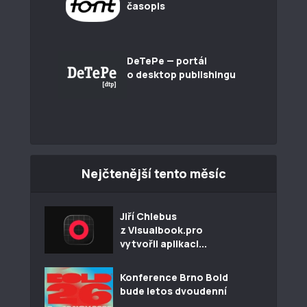
časopis
DeTePe — portál
o desktop publishingu
Nejčtenější tento měsíc
Jiří Chlebus
z Visualbook.pro
vytvořil aplikaci...
Konference Brno Bold
bude letos dvoudenní