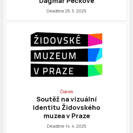
Dagmar Peckové
Deadline 25. 5. 2025
Článek
Soutěž na vizuální
identitu Židovského
muzea v Praze
Deadline 14. 4. 2025