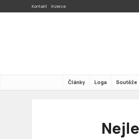
Kontakt
Inzerce
Články
Loga
Soutěže
Nejle