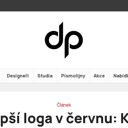
Designeři
Studia
Písmolijny
Akce
Nabíd
Článek
pší loga v červnu: