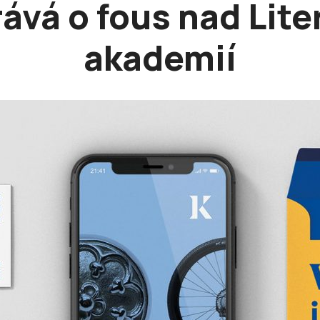
ává o fous nad Lite
akademií