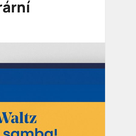
rární