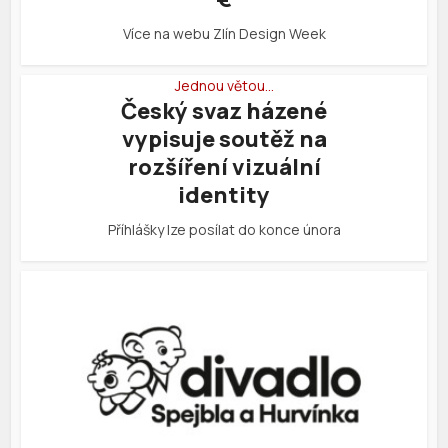
Více na webu Zlín Design Week
Jednou větou…
Český svaz házené
vypisuje soutěž na
rozšíření vizuální
identity
Příhlášky lze posílat do konce února