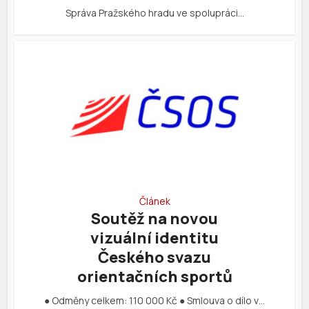
Správa Pražského hradu ve spolupráci…
Článek
Soutěž na novou
vizuální identitu
Českého svazu
orientačních sportů
● Odměny celkem: 110 000 Kč ● Smlouva o dílo v…