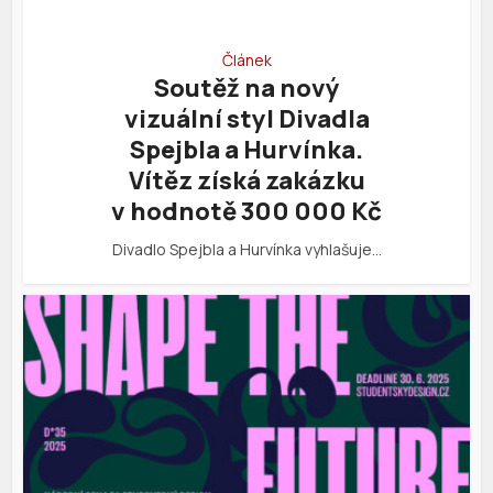
Článek
Soutěž na nový
vizuální styl Divadla
Spejbla a Hurvínka.
Vítěz získá zakázku
v hodnotě 300 000 Kč
Divadlo Spejbla a Hurvínka vyhlašuje…