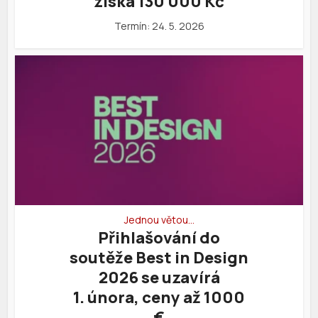
získá 130 000 Kč
Termín: 24. 5. 2026
Jednou větou…
Přihlašování do
soutěže Best in Design
2026 se uzavírá
1. února, ceny až 1000
€