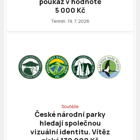
poukaz v hodnotě
5 000 Kč
Termín: 19. 7. 2026
Soutěže
České národní parky
hledají společnou
vizuální identitu. Vítěz