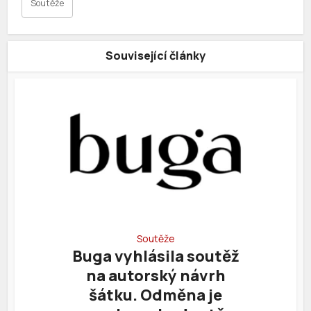
Soutěže
Související články
Soutěže
Buga vyhlásila soutěž
na autorský návrh
šátku. Odměna je