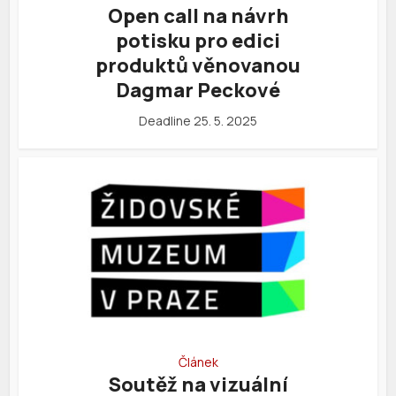
Open call na návrh
potisku pro edici
produktů věnovanou
Dagmar Peckové
Deadline 25. 5. 2025
Článek
Soutěž na vizuální