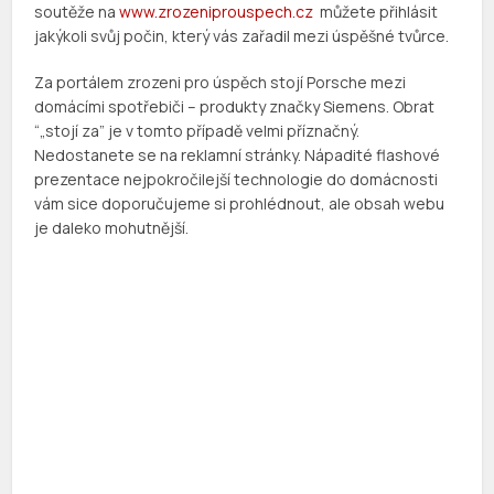
soutěže na
www.zrozeniprouspech.cz
můžete přihlásit
jakýkoli svůj počin, který vás zařadil mezi úspěšné tvůrce.
Za portálem zrozeni pro úspěch stojí Porsche mezi
domácími spotřebiči – produkty značky Siemens. Obrat
“„stojí za” je v tomto případě velmi příznačný.
Nedostanete se na reklamní stránky. Nápadité flashové
prezentace nejpokročilejší technologie do domácnosti
vám sice doporučujeme si prohlédnout, ale obsah webu
je daleko mohutnější.