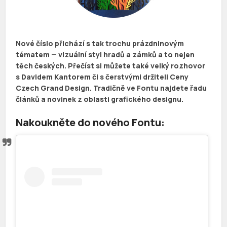
Nové číslo přichází s tak trochu prázdninovým
tématem — vizuální styl hradů a zámků a to nejen
těch českých. Přečíst si můžete také velký rozhovor
s Davidem Kantorem či s čerstvými držiteli Ceny
Czech Grand Design. Tradičně ve Fontu najdete řadu
článků a novinek z oblasti grafického designu.
Nakoukněte do nového Fontu: