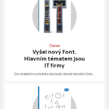
Článek
Vyšel nový Font.
Hlavním tématem jsou
IT firmy
Do redakční schránky dorazilo šesté letošní číslo…