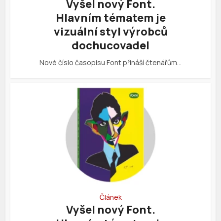
Vyšel nový Font.
Hlavním tématem je
vizuální styl výrobců
dochucovadel
Nové číslo časopisu Font přináší čtenářům…
Článek
Vyšel nový Font.