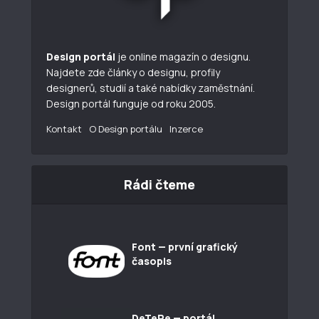
Design portál
je online magazín o designu.
Najdete zde články o designu, profily
designerů, studií a také nabídky zaměstnání.
Design portál funguje od roku 2005.
Kontakt
O Design portálu
Inzerce
Rádi čteme
Font — první grafický
časopis
DeTePe — portál