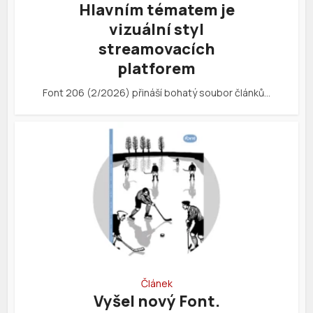
Hlavním tématem je
vizuální styl
streamovacích
platforem
Font 206 (2/2026) přináší bohatý soubor článků…
Článek
Vyšel nový Font.