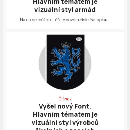
Hlavním tématem je
vizuální styl armád
Na co se můžete těšit v novém čísle časopisu…
Článek
Vyšel nový Font.
Hlavním tématem je
vizuální styl výrobců