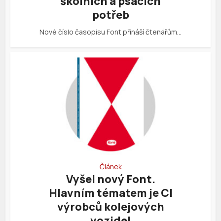
školních a psacích
potřeb
Nové číslo časopisu Font přináší čtenářům…
Článek
Vyšel nový Font.
Hlavním tématem je CI
výrobců kolejových
vozidel