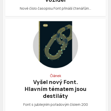
Nové číslo časopisu Font přináší čtenářům…
Článek
Vyšel nový Font.
Hlavním tématem jsou
destiláty
Font s jubilejním pořadovým číslem 200