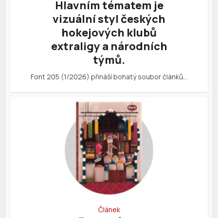
Hlavním tématem je
vizuální styl českých
hokejových klubů
extraligy a národních
týmů.
Font 205 (1/2026) přináší bohatý soubor článků…
Článek