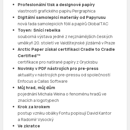
Profesionální tisk a designové papíry
vlastnosti grafického papíru Pergraphica
Digitální samolepicí materiáy od Papyrusu
nová řada samolepicích fólií a papírů GlobalTAC
Toyen: Snící rebelka
souborná výstava jedné z nejznámějších českých
umělkyň 20. století ve Valdštejnské jízdárně v Praze
Arctic Paper získal certifikaci Cradle to Cradle
Certified™
certifikace pro natírané papíry z Grycksbu
Novinky v PDF nástrojích pro pre-press
aktuality v nástrojích pre-pressu od společností
Enfocus a Callas Software
Můj hrad, můj dům
pojednání Michala Weina o fenoménu hradů ve
znacích a logotypech
Krok za krokem
postup vzniku obálky Fontu popisují David Kantor
a Radomír Vysocký
Ve zkratce