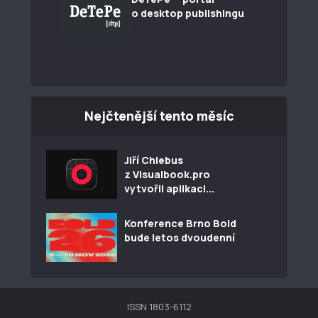
o desktop publishingu
Nejčtenější tento měsíc
Jiří Chlebus
z Visualbook.pro
vytvořil aplikaci...
Konference Brno Bold
bude letos dvoudenní
ISSN 1803-6112