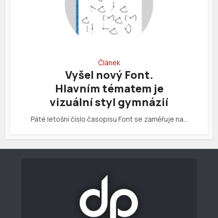
Článek
Vyšel nový Font.
Hlavním tématem je
vizuální styl gymnázií
Páté letošní číslo časopisu Font se zaměřuje na…