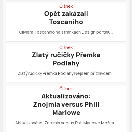
Článek
Opět zakázali
Toscaniho
Oliviera Toscaniho na stránkách Design portálu…
Článek
Zlatý ručičky Přemka
Podlahy
Zlatý ručičky Přemka Podlahy Nejsem příznivcem…
Článek
Aktualizováno:
Znojmia versus Phill
Marlowe
Aktualizováno: Znojmia versus Phill Marlowe Možná…