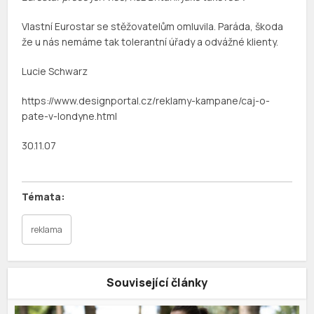
Vlastní Eurostar se stěžovatelům omluvila. Paráda, škoda
že u nás nemáme tak tolerantní úřady a odvážné klienty.
Lucie Schwarz
https://www.designportal.cz/reklamy-kampane/caj-o-
pate-v-londyne.html
30.11.07
reklama
Související články