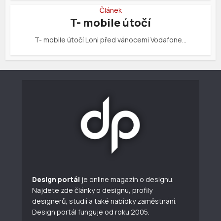
Článek
T- mobile útočí
T- mobile útočí Loni před vánocemi Vodafone…
Design portál
je online magazín o designu.
Najdete zde články o designu, profily
designerů, studií a také nabídky zaměstnání.
Design portál funguje od roku 2005.