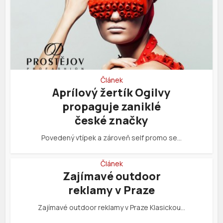
Článek
Aprílový žertík Ogilvy
propaguje zaniklé
české značky
Povedený vtípek a zároveň self promo se…
Článek
Zajímavé outdoor
reklamy v Praze
Zajímavé outdoor reklamy v Praze Klasickou…