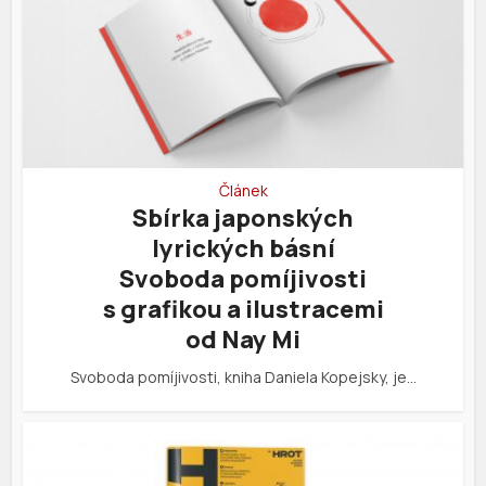
Článek
Sbírka japonských
lyrických básní
Svoboda pomíjivosti
s grafikou a ilustracemi
od Nay Mi
Svoboda pomíjivosti, kniha Daniela Kopejsky, je…