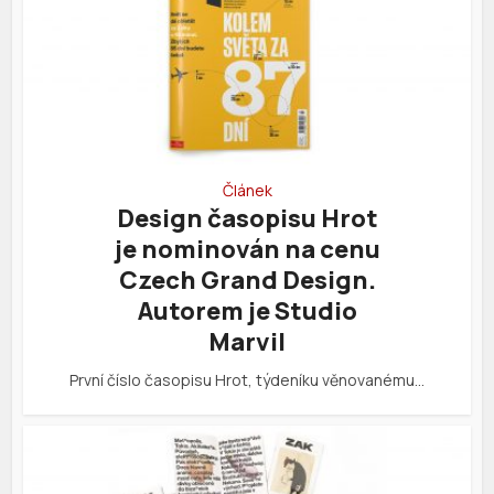
Článek
Design časopisu Hrot
je nominován na cenu
Czech Grand Design.
Autorem je Studio
Marvil
První číslo časopisu Hrot, týdeníku věnovanému…