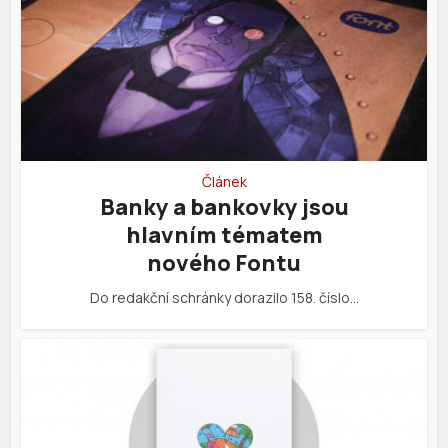
Článek
Banky a bankovky jsou
hlavním tématem
nového Fontu
Do redakční schránky dorazilo 158. číslo…