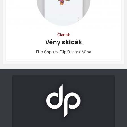
Článek
Vény skicák
Filip Čapský, Filip Bitnar a Véna