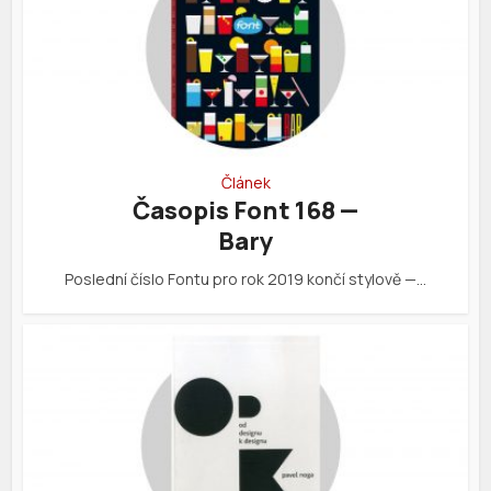
Článek
Časopis Font 168 —
Bary
Poslední číslo Fontu pro rok 2019 končí stylově —…