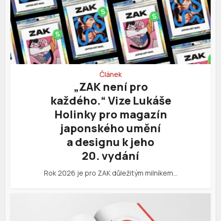
Článek
„ZAK není pro
každého.“ Vize Lukáše
Holinky pro magazín
japonského umění
a designu k jeho
20. vydání
Rok 2026 je pro ZAK důležitým milníkem…