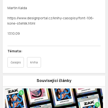
Martin Kalda
https://www.designportal.cz/knihy-casopisy/font-106-
kone-stehlik.html
13.10.09
časopis
kniha
Související články