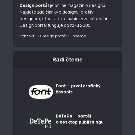
Design portál
je online magazín o designu.
Najdete zde články o designu, profily
designerů, studií a také nabídky zaměstnání.
Design portál funguje od roku 2005.
Kontakt
O Design portálu
Inzerce
Rádi čteme
Font — první grafický
časopis
DeTePe — portál
o desktop publishingu