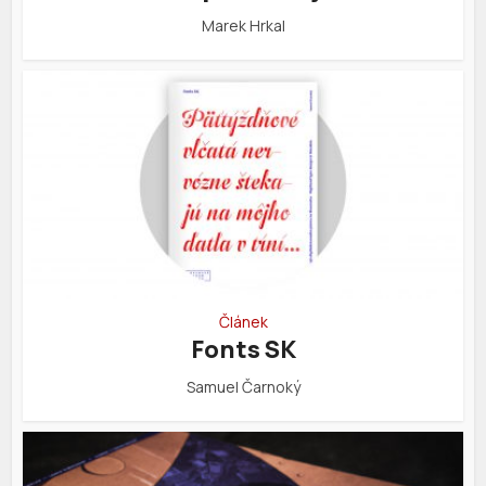
Marek Hrkal
Článek
Fonts SK
Samuel Čarnoký