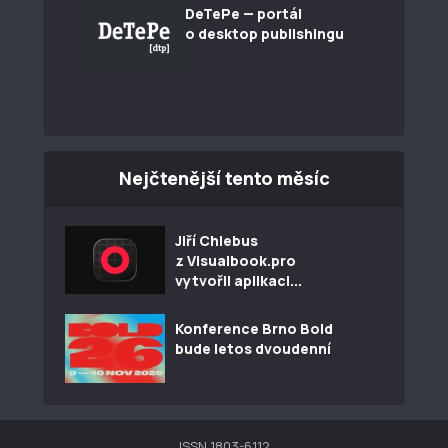
DeTePe — portál
o desktop publishingu
Nejčtenější tento měsíc
Jiří Chlebus
z Visualbook.pro
vytvořil aplikaci...
Konference Brno Bold
bude letos dvoudenní
ISSN 1803-6112