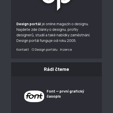
Design portál
je online magazín o designu.
Najdete zde články o designu, profily
designerů, studií a také nabídky zaměstnání.
Design portál funguje od roku 2005.
Kontakt
O Design portálu
Inzerce
Rádi čteme
Font — první grafický
časopis