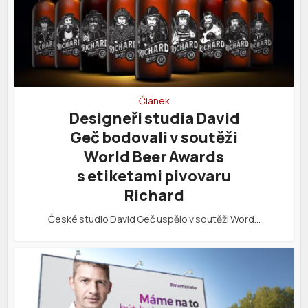
Článek
Designeři studia David
Geč bodovali v soutěži
World Beer Awards
s etiketami pivovaru
Richard
České studio David Geč uspělo v soutěži Word…