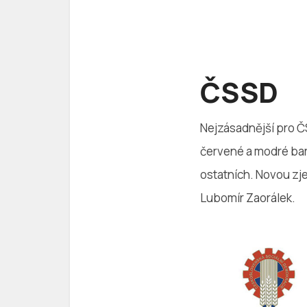
ČSSD
Nejzásadnější pro Č
červené a modré bar
ostatních. Novou zj
Lubomír Zaorálek.