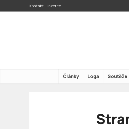
Kontakt
Inzerce
Články
Loga
Soutěže
Stra