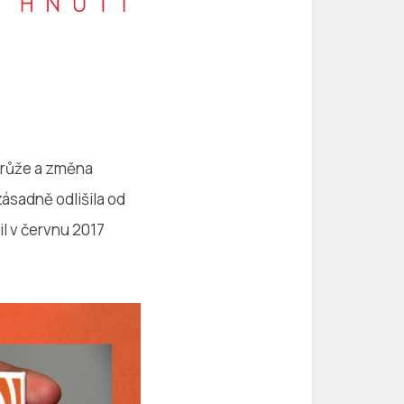
 růže a změna
ásadně odlišila od
l v červnu 2017