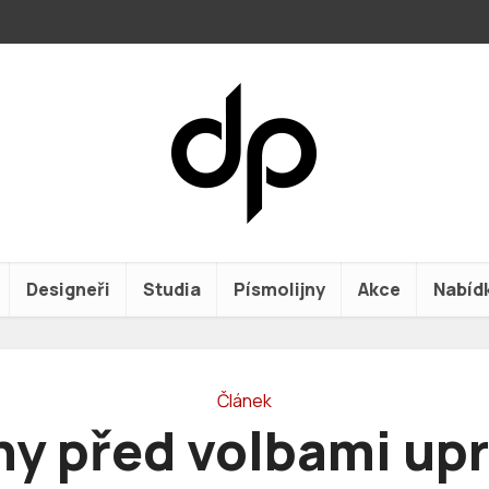
Designeři
Studia
Písmolijny
Akce
Nabíd
Článek
ny před volbami upr