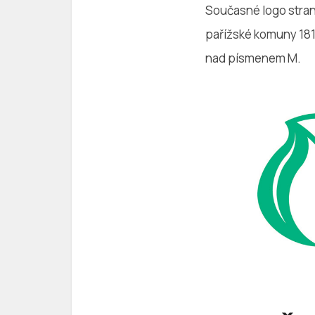
Současné logo stran
pařížské komuny 181
nad písmenem M.