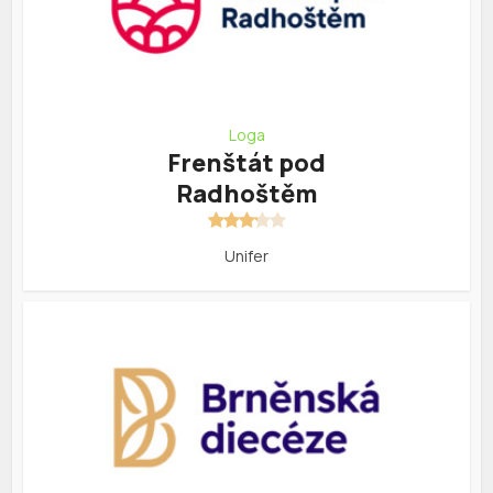
Loga
Frenštát pod
Radhoštěm
Unifer