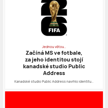
Jednou větou…
Začíná MS ve fotbale,
za jeho identitou stojí
kanadské studio Public
Address
Kanadské studio Public Address navrhlo identitu…