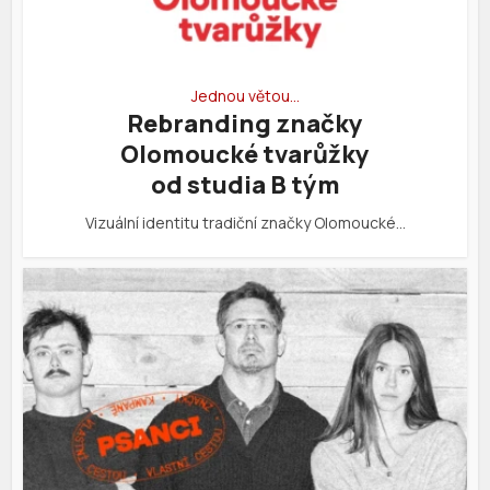
Jednou větou…
Rebranding značky
Olomoucké tvarůžky
od studia B tým
Vizuální identitu tradiční značky Olomoucké…