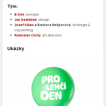
Tým:
B tým
, koncept
Jan Sedláček
, design
Josef Káles
a Barbora Nešporová
, strategie &
copywriting
Radoslav Cichý
, art direction
Ukázky