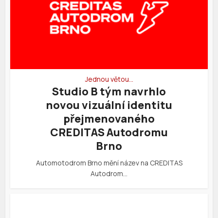
Jednou větou…
Studio B tým navrhlo
novou vizuální identitu
přejmenovaného
CREDITAS Autodromu
Brno
Automotodrom Brno mění název na CREDITAS
Autodrom…