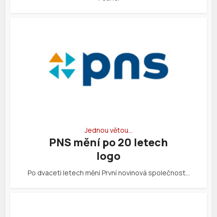
Jednou větou…
PNS mění po 20 letech
logo
Po dvaceti letech mění První novinová společnost…