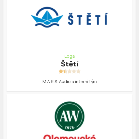
Loga
Štětí
M.A.R.S. Audio a interní tým