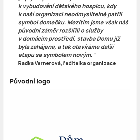
k vybudování dětského hospicu, kdy
k naší organizaci neodmyslitelně patřil
symbol domečku. Mezitím jsme však náš
původní záměr rozšířili o služby
v domácím prostředí, stavba Domu již
byla zahájena, a tak otevíráme další
etapu se symbolem novým.“
Radka Vernerová, ředitelka organizace
Původní logo