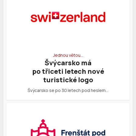
Jednou větou…
Švýcarsko má
po třiceti letech nové
turistické logo
Švýcarsko se po 30 letech pod heslem…