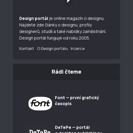
Design portál
je online magazín o designu.
Najdete zde články o designu, profily
designerů, studií a také nabídky zaměstnání.
Design portál funguje od roku 2005.
Kontakt
O Design portálu
Inzerce
Rádi čteme
Font — první grafický
časopis
DeTePe — portál