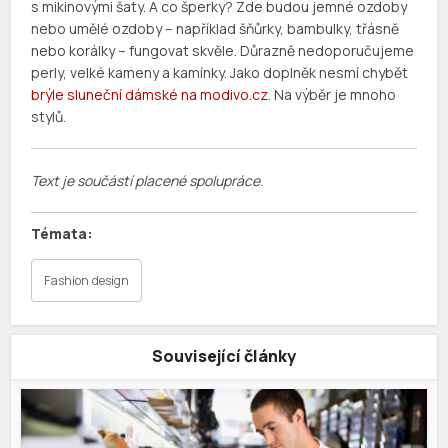
s mikinovými šaty. A co šperky? Zde budou jemné ozdoby
nebo umělé ozdoby – například šňůrky, bambulky, třásně
nebo korálky – fungovat skvěle. Důrazně nedoporučujeme
perly, velké kameny a kamínky. Jako doplněk nesmí chybět
brýle sluneční dámské na modivo.cz
. Na výběr je mnoho
stylů.
Text je součástí placené spolupráce.
Fashion design
Související články