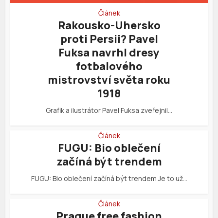
Článek
Rakousko-Uhersko
proti Persii? Pavel
Fuksa navrhl dresy
fotbalového
mistrovství světa roku
1918
Grafik a ilustrátor Pavel Fuksa zveřejnil…
Článek
FUGU: Bio oblečení
začíná být trendem
FUGU: Bio oblečení začíná být trendem Je to už…
Článek
Prague free fashion