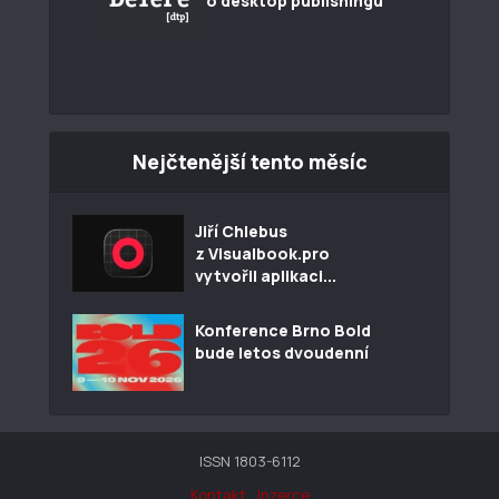
o desktop publishingu
Nejčtenější tento měsíc
Jiří Chlebus
z Visualbook.pro
vytvořil aplikaci...
Konference Brno Bold
bude letos dvoudenní
ISSN 1803-6112
Kontakt
Inzerce