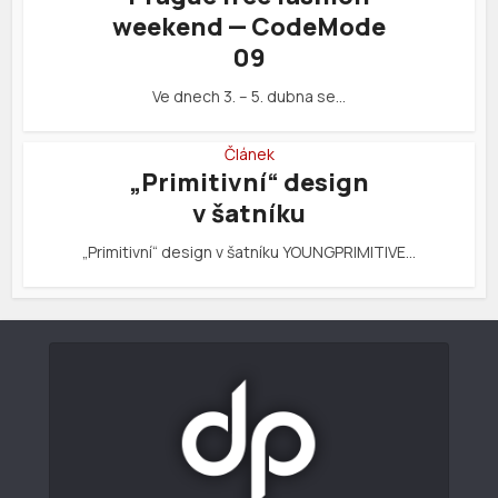
weekend — CodeMode
09
Ve dnech 3. – 5. dubna se…
Článek
„Primitivní“ design
v šatníku
„Primitivní“ design v šatníku YOUNGPRIMITIVE…