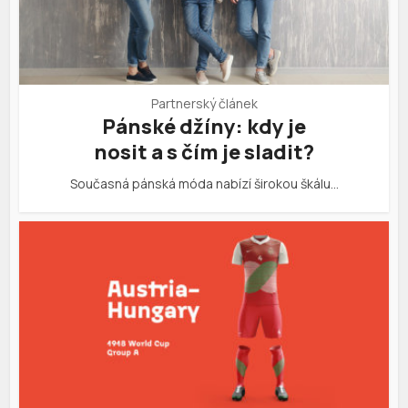
Partnerský článek
Pánské džíny: kdy je
nosit a s čím je sladit?
Současná pánská móda nabízí širokou škálu…