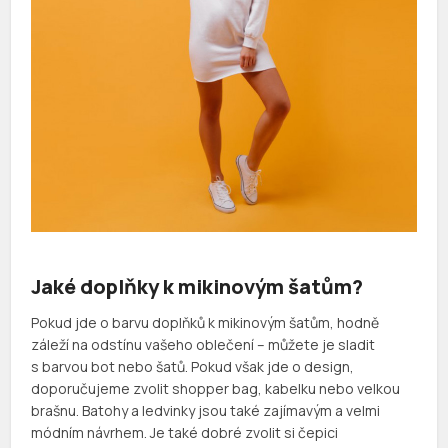
Jaké doplňky k mikinovým šatům?
Pokud jde o barvu doplňků k mikinovým šatům, hodně
záleží na odstínu vašeho oblečení – můžete je sladit
s barvou bot nebo šatů. Pokud však jde o design,
doporučujeme zvolit shopper bag, kabelku nebo velkou
brašnu. Batohy a ledvinky jsou také zajímavým a velmi
módním návrhem. Je také dobré zvolit si čepici