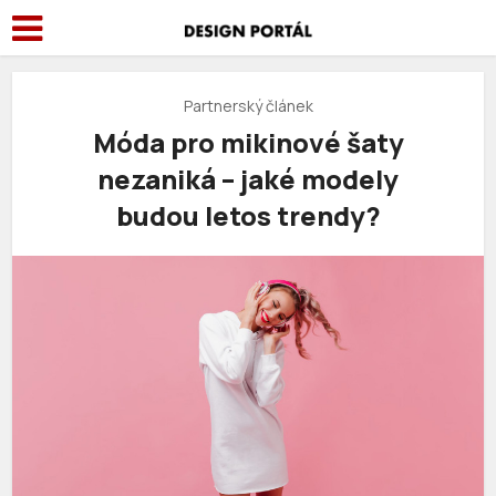
Partnerský článek
Móda pro mikinové šaty
nezaniká – jaké modely
budou letos trendy?