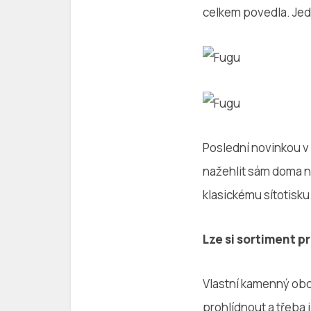
celkem povedla. Jed
Poslední novinkou v 
nažehlit sám doma no
klasickému sítotisku
Lze si sortiment 
Vlastní kamenný obc
prohlídnout a třeba 