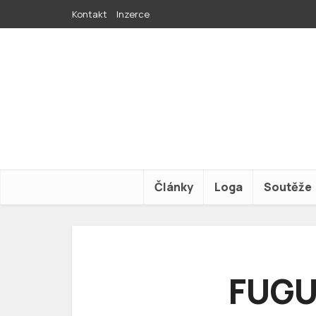
Kontakt
Inzerce
Články
Loga
Soutěže
FUGU: