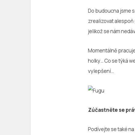
Do budoucna jsme si 
zrealizovat alespoň 
jelikož se nám nedáv
Momentálně pracuje
holky… Co se týká we
vylepšení…
Zúčastněte se prá
Podívejte se také n