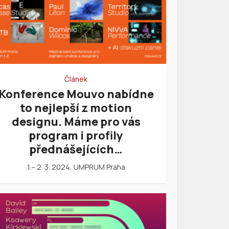
Článek
Konference Mouvo nabídne
to nejlepší z motion
designu. Máme pro vás
program i profily
přednášejících…
1.– 2. 3. 2024, UMPRUM Praha