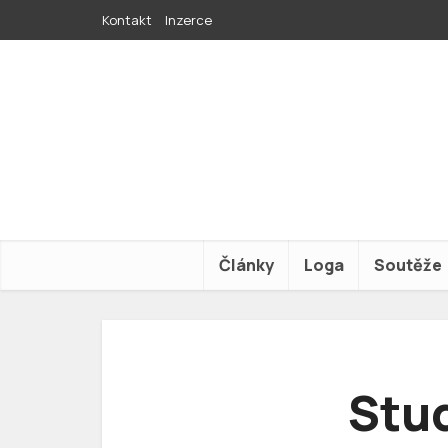
Kontakt
Inzerce
Články
Loga
Soutěže
Stud