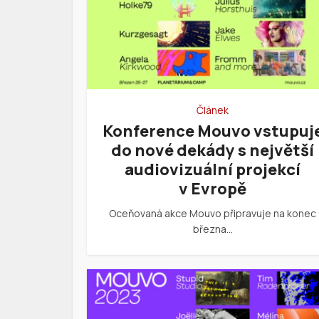
Článek
Konference Mouvo vstupuj
do nové dekády s největší
audiovizuální projekcí
v Evropě
Oceňovaná akce Mouvo připravuje na konec
března…