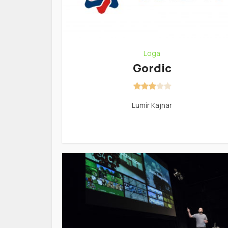
Loga
Gordic
Lumír Kajnar