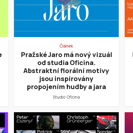
Článek
e
Pražské Jaro má nový vizuál
od studia Oficina.
Abstraktní florální motivy
jsou inspirovány
propojením hudby a jara
Studio Oficina