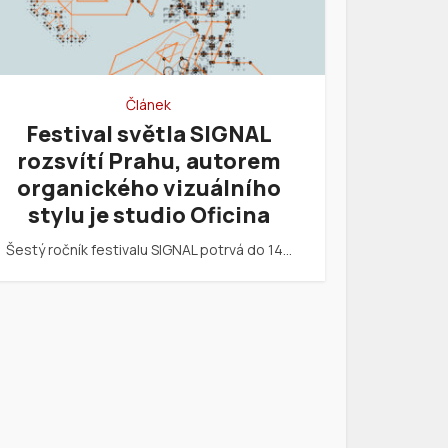
Článek
Festival světla SIGNAL
rozsvítí Prahu, autorem
organického vizuálního
stylu je studio Oficina
Šestý ročník festivalu SIGNAL potrvá do 14…