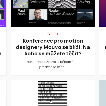
Článek
Konference pro motion
designery Mouvo se blíží. Na
n
koho se můžete těšit?
Konference Mouvo si během šesti
předcházejících…