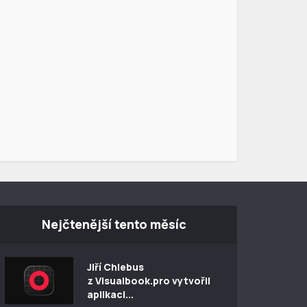
Nejčtenější tento měsíc
Jiří Chlebus
z Visualbook.pro vytvořil
aplikaci...