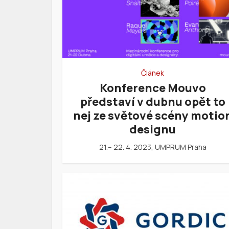
Článek
Konference Mouvo
představí v dubnu opět to
nej ze světové scény motio
designu
21.– 22. 4. 2023, UMPRUM Praha