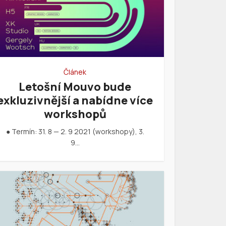
Článek
Letošní Mouvo bude
exkluzivnější a nabídne více
workshopů
● Termín: 31. 8 — 2. 9 2021 (workshopy), 3.
9…