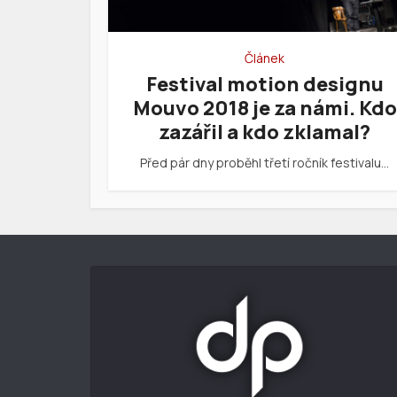
Článek
Festival motion designu
Mouvo 2018 je za námi. Kdo
zazářil a kdo zklamal?
Před pár dny proběhl třetí ročník festivalu…