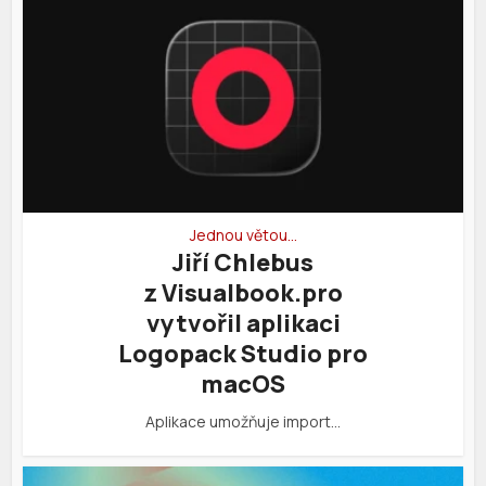
Jednou větou…
Jiří Chlebus
z Visualbook.pro
vytvořil aplikaci
Logopack Studio pro
macOS
Aplikace umožňuje import…