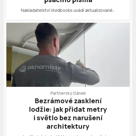
Nakladatelství Vividbooks uvádí aktualizované…
Partnerský článek
Bezrámové zasklení
lodžie: jak přidat metry
i světlo bez narušení
architektury