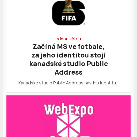
Jednou větou…
Začíná MS ve fotbale,
za jeho identitou stojí
kanadské studio Public
Address
Kanadské studio Public Address navrhlo identitu…