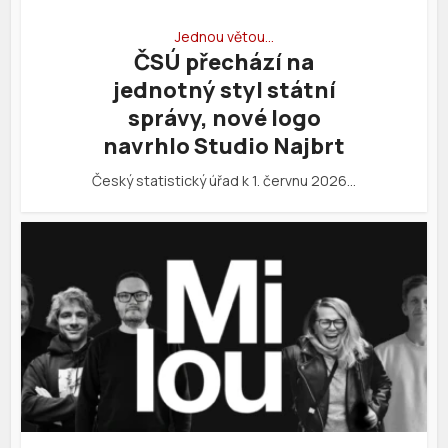
Jednou větou…
ČSÚ přechází na
jednotný styl státní
správy, nové logo
navrhlo Studio Najbrt
Český statistický úřad k 1. červnu 2026…