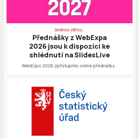
Jednou větou…
Přednášky z WebExpa
2026 jsou k dispozici ke
shlédnutí na SlidesLive
WebExpo 2026 zpřístupnilo online přednášky…