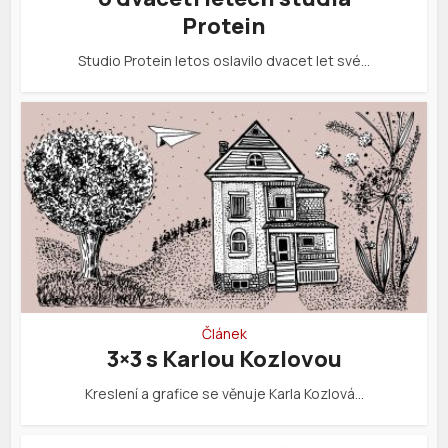
Protein
Studio Protein letos oslavilo dvacet let své…
Článek
3×3 s Karlou Kozlovou
Kreslení a grafice se věnuje Karla Kozlová…