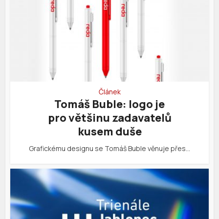
Článek
Tomáš Buble: logo je
pro většinu zadavatelů
kusem duše
Grafickému designu se Tomáš Buble věnuje přes…