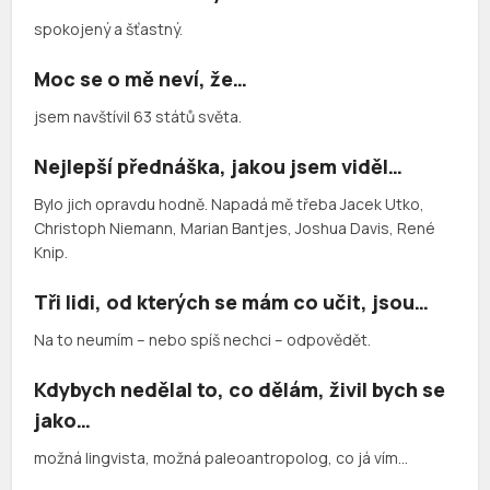
spokojený a šťastný.
Moc se o mě neví, že…
jsem navštívil 63 států světa.
Nejlepší přednáška, jakou jsem viděl…
Bylo jich opravdu hodně. Napadá mě třeba Jacek Utko,
Christoph Niemann, Marian Bantjes, Joshua Davis, René
Knip.
Tři lidi, od kterých se mám co učit, jsou…
Na to neumím – nebo spíš nechci – odpovědět.
Kdybych nedělal to, co dělám, živil bych se
jako…
možná lingvista, možná paleoantropolog, co já vím…