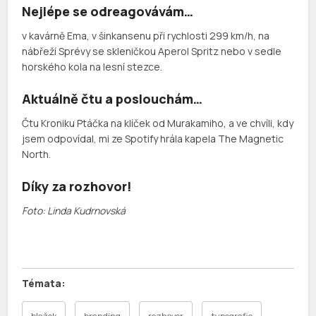
Nejlépe se odreagovávám…
v kavárně Ema, v šinkansenu při rychlosti 299 km/h, na
nábřeží Sprévy se skleničkou Aperol Spritz nebo v sedle
horského kola na lesní stezce.
Aktuálně čtu a poslouchám…
Čtu Kroniku Ptáčka na klíček od Murakamiho, a ve chvíli, kdy
jsem odpovídal, mi ze Spotify hrála kapela The Magnetic
North.
Díky za rozhovor!
Foto: Linda Kudrnovská