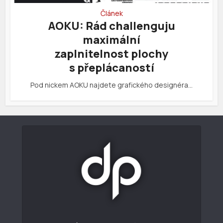
Článek
AOKU: Rád challenguju
maximální
zaplnitelnost plochy
s přeplácaností
Pod nickem AOKU najdete grafického designéra…