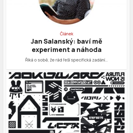
Článek
Jan Salanský: baví mě
experiment a náhoda
Říká o sobě, že rád řeší specifická zadání…