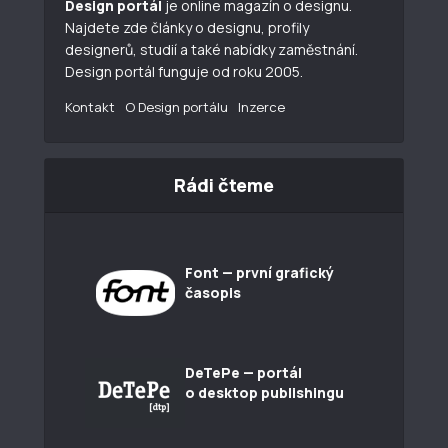
Design portál
je online magazín o designu.
Najdete zde články o designu, profily
designerů, studií a také nabídky zaměstnání.
Design portál funguje od roku 2005.
Kontakt
O Design portálu
Inzerce
Rádi čteme
Font — první grafický
časopis
DeTePe — portál
o desktop publishingu