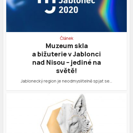
Článek
Muzeum skla
a bižuterie v Jablonci
nad Nisou – jediné na
světě!
Jablonecký region je neodmyslitelně spjat se…