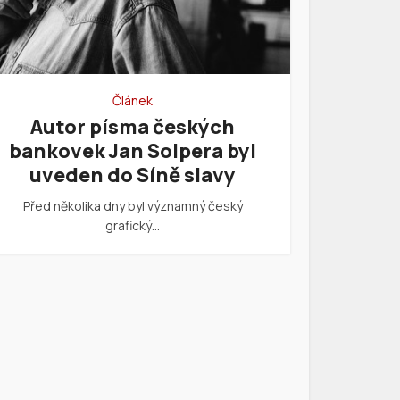
Článek
Autor písma českých
bankovek Jan Solpera byl
uveden do Síně slavy
Před několika dny byl významný český
grafický…