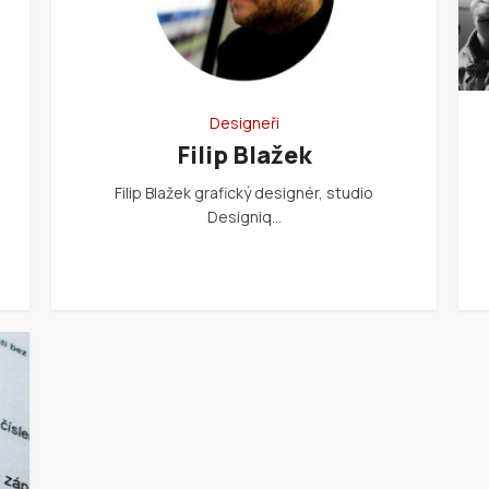
Designeři
Filip Blažek
Filip Blažek grafický designér, studio
Designiq…