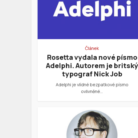
Článek
Rosetta vydala nové písmo
Adelphi. Autorem je britsk
typograf Nick Job
Adelphi je vlídné bezpatkové písmo
ovlivněné…