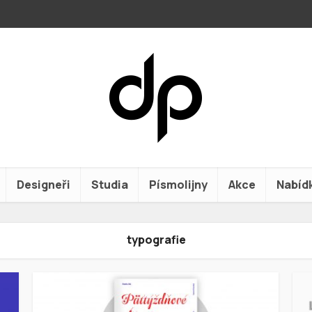
Designeři
Studia
Písmolijny
Akce
Nabíd
typografie