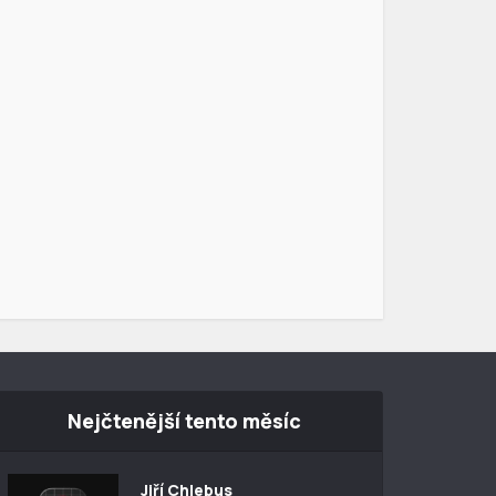
Nejčtenější tento měsíc
Jiří Chlebus