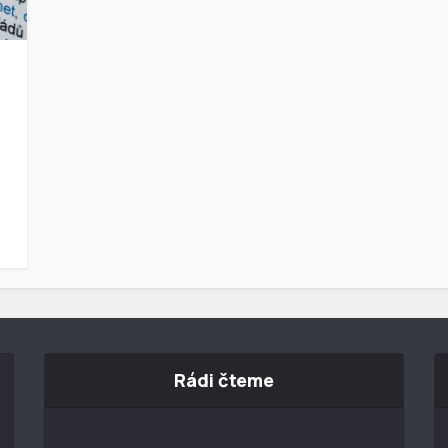
Rádi čteme