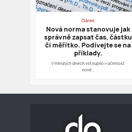
Článek
Nová norma stanovuje jak
správně zapsat čas, částku
či měřítko. Podívejte se na
příklady.
V minulých dnech vstoupilo v účinnost
nové…