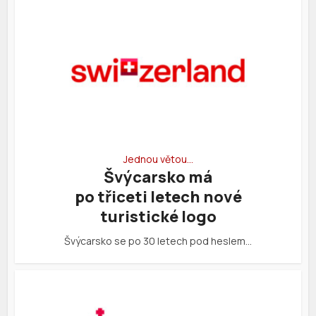
Jednou větou…
Švýcarsko má
po třiceti letech nové
turistické logo
Švýcarsko se po 30 letech pod heslem…