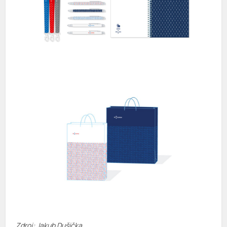
Zdroj: Jakub Dušička