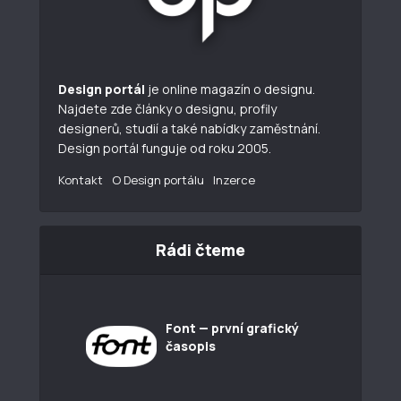
Design portál
je online magazín o designu.
Najdete zde články o designu, profily
designerů, studií a také nabídky zaměstnání.
Design portál funguje od roku 2005.
Kontakt
O Design portálu
Inzerce
Rádi čteme
Font — první grafický
časopis