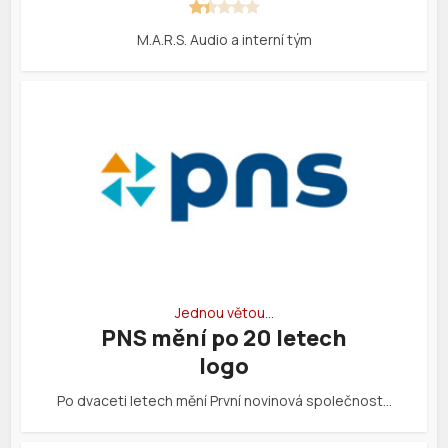
M.A.R.S. Audio a interní tým
Jednou větou…
PNS mění po 20 letech
logo
Po dvaceti letech mění První novinová společnost…