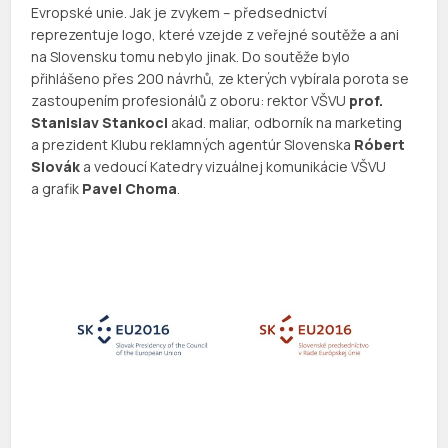
Evropské unie. Jak je zvykem – předsednictví
reprezentuje logo, které vzejde z veřejné soutěže a ani
na Slovensku tomu nebylo jinak. Do soutěže bylo
přihlášeno přes 200 návrhů, ze kterých vybírala porota se
zastoupením profesionálů z oboru: rektor VŠVU
prof.
Stanislav Stankoci
akad. maliar, odborník na marketing
a prezident Klubu reklamných agentúr Slovenska
Róbert
Slovák
a vedoucí Katedry vizuálnej komunikácie VŠVU
a grafik
Pavel Choma
.