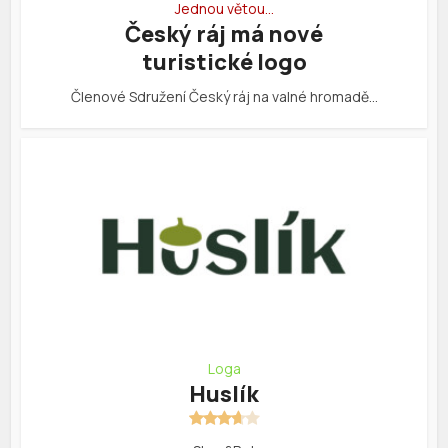
Jednou větou…
Český ráj má nové
turistické logo
Členové Sdružení Český ráj na valné hromadě…
Loga
Huslík