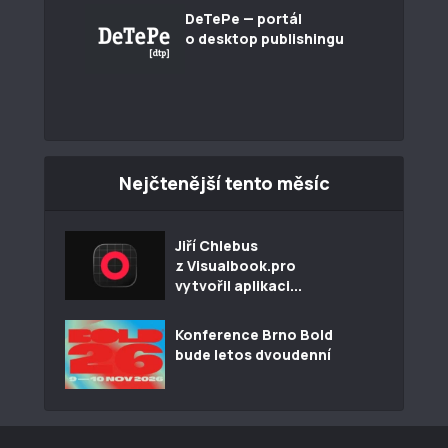
DeTePe — portál
o desktop publishingu
Nejčtenější tento měsíc
Jiří Chlebus
z Visualbook.pro
vytvořil aplikaci...
Konference Brno Bold
bude letos dvoudenní