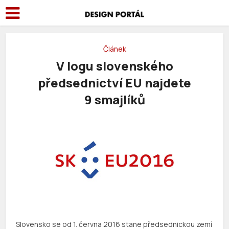
Článek
V logu slovenského
předsednictví EU najdete
9 smajlíků
Slovensko se od 1. června 2016 stane předsednickou zemí