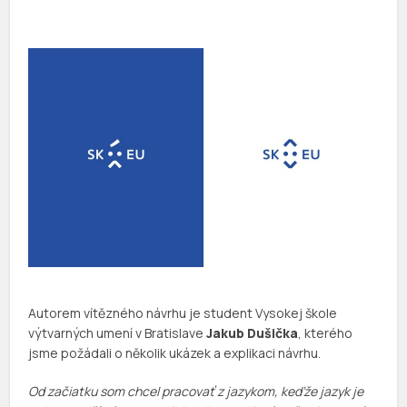
Autorem vítězného návrhu je student Vysokej škole
výtvarných umení v Bratislave
Jakub Dušička
, kterého
jsme požádali o několik ukázek a explikaci návrhu.
Od začiatku som chcel pracovať z jazykom, keďže jazyk je