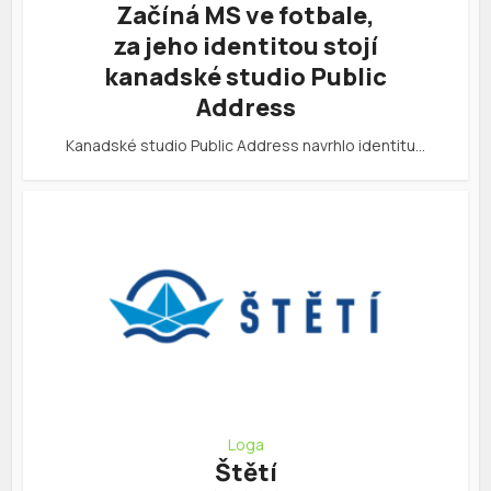
Začíná MS ve fotbale,
za jeho identitou stojí
kanadské studio Public
Address
Kanadské studio Public Address navrhlo identitu…
Loga
Štětí