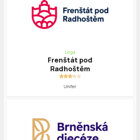
Loga
Frenštát pod
Radhoštěm
Unifer