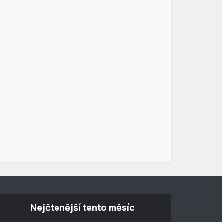
Nejčtenější tento měsíc