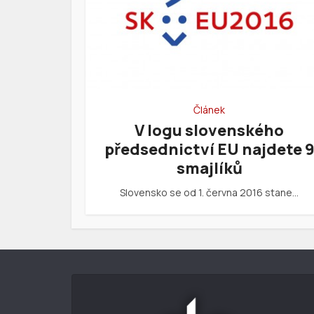
Článek
V logu slovenského
předsednictví EU najdete 
smajlíků
Slovensko se od 1. června 2016 stane…