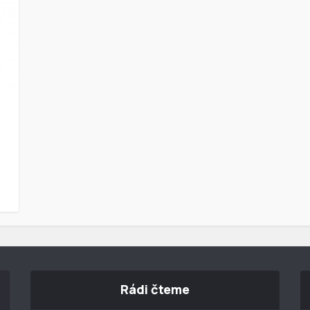
9
Rádi čteme