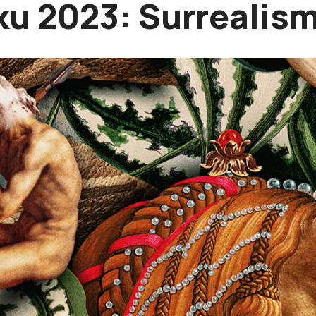
ku 2023: Surrealis