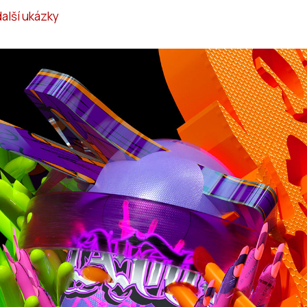
další ukázky