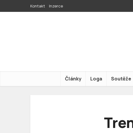
Kontakt
Inzerce
Články
Loga
Soutěže
Tre