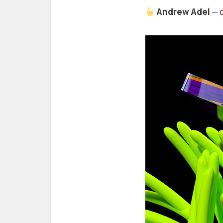
Andrew Adel
—