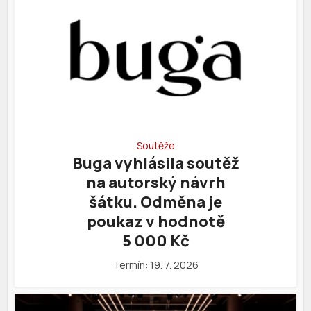
Soutěže
Buga vyhlásila soutěž
na autorský návrh
šátku. Odměna je
poukaz v hodnotě
5 000 Kč
Termín: 19. 7. 2026