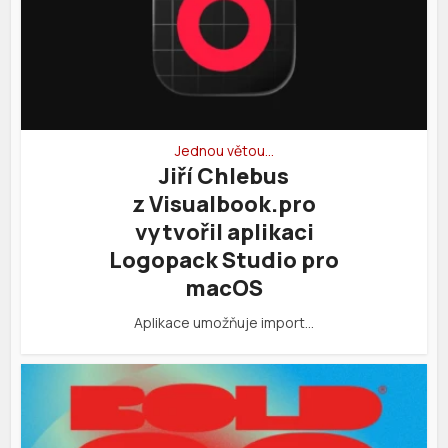
Jednou větou…
Jiří Chlebus
z Visualbook.pro
vytvořil aplikaci
Logopack Studio pro
macOS
Aplikace umožňuje import…