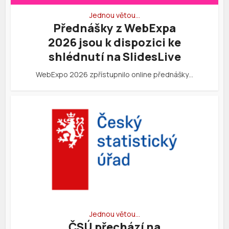
Jednou větou…
Přednášky z WebExpa
2026 jsou k dispozici ke
shlédnutí na SlidesLive
WebExpo 2026 zpřístupnilo online přednášky…
Jednou větou…
ČSÚ přechází na