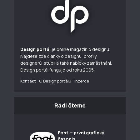
Design portál
je online magazín o designu.
Najdete zde články o designu, profily
designerů, studií a také nabídky zaměstnání.
Design portál funguje od roku 2005.
Kontakt
O Design portálu
Inzerce
Rádi čteme
Font — první grafický
časopis