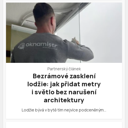
Partnerský článek
Bezrámové zasklení
lodžie: jak přidat metry
i světlo bez narušení
architektury
Lodžie bývá v bytě tím nejvíce podceněným…