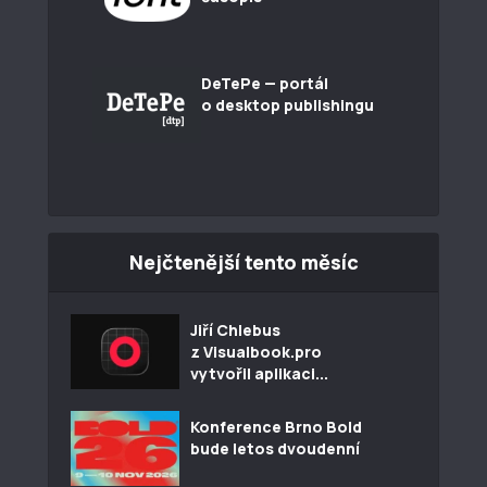
DeTePe — portál
o desktop publishingu
Nejčtenější tento měsíc
Jiří Chlebus
z Visualbook.pro
vytvořil aplikaci...
Konference Brno Bold
bude letos dvoudenní