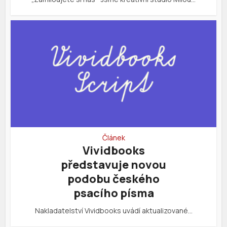
Článek
Vividbooks
představuje novou
podobu českého
psacího písma
Nakladatelství Vividbooks uvádí aktualizované…