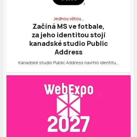
Jednou větou…
Začíná MS ve fotbale,
za jeho identitou stojí
kanadské studio Public
Address
Kanadské studio Public Address navrhlo identitu…