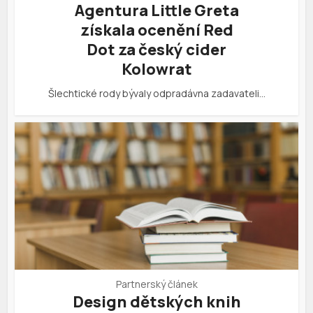
Agentura Little Greta
získala ocenění Red
Dot za český cider
Kolowrat
Šlechtické rody bývaly odpradávna zadavateli…
Partnerský článek
Design dětských knih