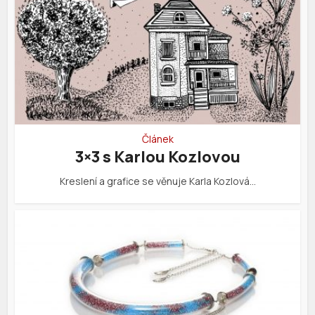
Článek
3×3 s Karlou Kozlovou
Kreslení a grafice se věnuje Karla Kozlová…