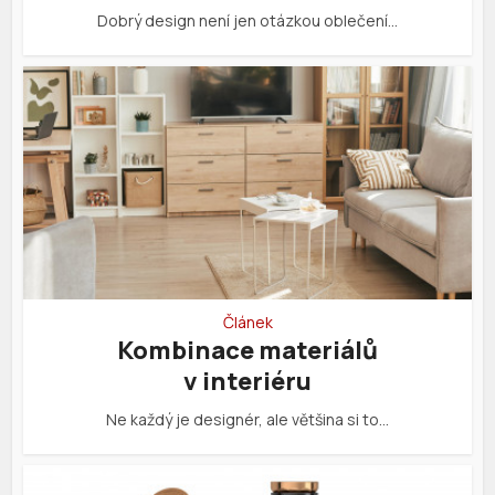
Dobrý design není jen otázkou oblečení…
Článek
Kombinace materiálů
v interiéru
Ne každý je designér, ale většina si to…