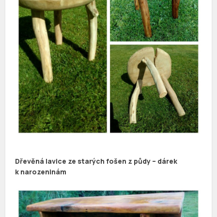
Dřevěná lavice ze starých fošen z půdy – dárek
k narozeninám