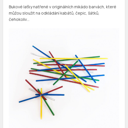
Bukové laťky natřené v originálních mikádo barvách, které
můžou sloužit na odkládání kabátů, čepic, šátků,
čehokoliv…