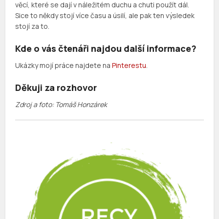
věcí, které se dají v náležitém duchu a chuti použít dál.
Sice to někdy stojí více času a úsilí, ale pak ten výsledek
stojí za to.
Kde o vás čtenáři najdou další informace?
Ukázky mojí práce najdete na
Pinterestu
.
Děkuji za rozhovor
Zdroj a foto: Tomáš Honzárek