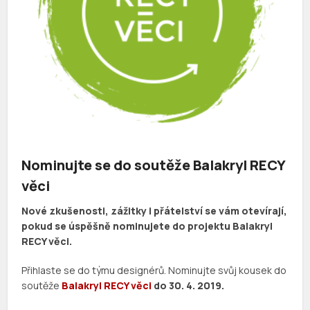
Nominujte se do soutěže Balakryl RECY
věci
Nové zkušenosti, zážitky i přátelství se vám otevírají,
pokud se úspěšně nominujete do projektu Balakryl
RECY věci.
Přihlaste se do týmu designérů. Nominujte svůj kousek do
soutěže
Balakryl RECY věci
do 30. 4. 2019.