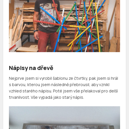
Nápisy na dřevě
Nejprve jsem si vyrobil šablonu ze čtvrtky, pak jsem si hrál
s barvou, kterou jsem následně přebrousil, aby vznikl
vzhled starého nápisu. Poté jsem vše přelakoval pro delší
trvanlivost. Vše vypadá jako starý nápis.