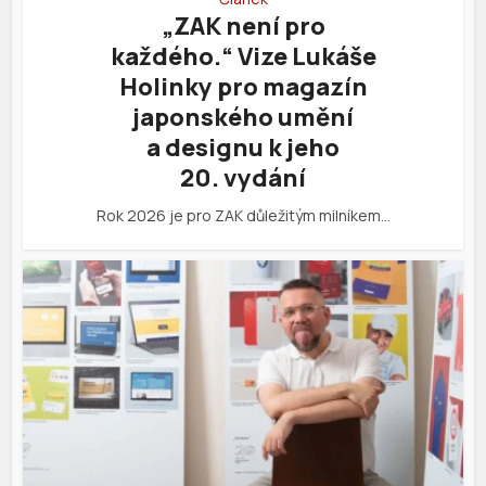
„ZAK není pro
každého.“ Vize Lukáše
Holinky pro magazín
japonského umění
a designu k jeho
20. vydání
Rok 2026 je pro ZAK důležitým milníkem…