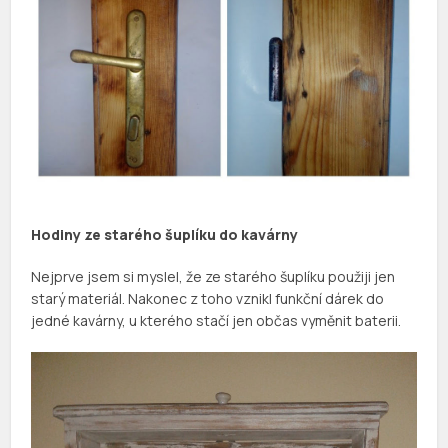
Hodiny ze starého šuplíku do kavárny
Nejprve jsem si myslel, že ze starého šuplíku použiji jen
starý materiál. Nakonec z toho vznikl funkční dárek do
jedné kavárny, u kterého stačí jen občas vyměnit baterii.