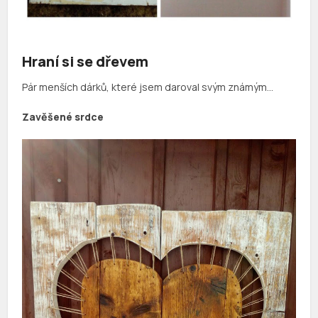
Hraní si se dřevem
Pár menších dárků, které jsem daroval svým známým…
Zavěšené srdce