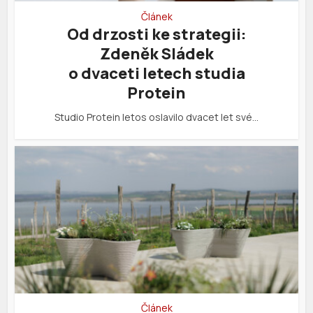
Článek
Od drzosti ke strategii:
Zdeněk Sládek
o dvaceti letech studia
Protein
Studio Protein letos oslavilo dvacet let své…
Článek