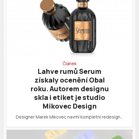
Článek
Lahve rumů Serum
získaly ocenění Obal
roku. Autorem designu
skla i etiket je studio
Mikovec Design
Designer Marek Mikovec navrhl kompletní redesign…