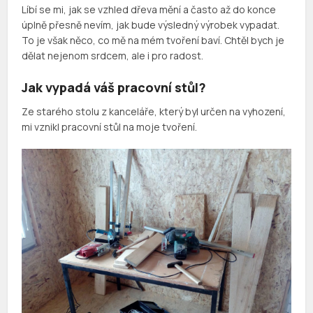
Líbí se mi, jak se vzhled dřeva mění a často až do konce
úplně přesně nevím, jak bude výsledný výrobek vypadat.
To je však něco, co mě na mém tvoření baví. Chtěl bych je
dělat nejenom srdcem, ale i pro radost.
Jak vypadá váš pracovní stůl?
Ze starého stolu z kanceláře, který byl určen na vyhození,
mi vznikl pracovní stůl na moje tvoření.