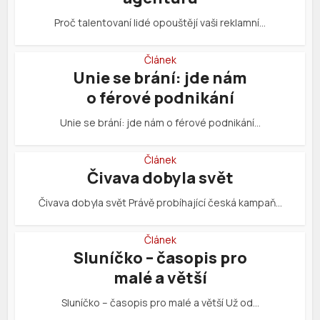
Proč talentovaní lidé opouštějí vaši reklamní…
Článek
Unie se brání: jde nám
o férové podnikání
Unie se brání: jde nám o férové podnikání…
Článek
Čivava dobyla svět
Čivava dobyla svět Právě probíhající česká kampaň…
Článek
Sluníčko – časopis pro
malé a větší
Sluníčko – časopis pro malé a větší Už od…