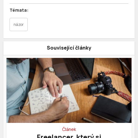
názor
Související články
Článek
Freelancer, který si