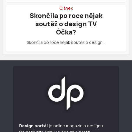
Článek
Skončila po roce nějak
soutěž o design TV
Óčka?
Skončila po roce nějak soutěž o design…
Design portál
je online magazín o designu.