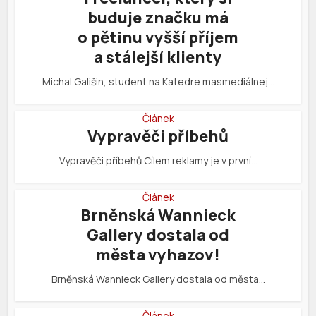
buduje značku má
o pětinu vyšší příjem
a stálejší klienty
Michal Gališin, student na Katedre masmediálnej…
Článek
Vypravěči příbehů
Vypravěči příbehů Cílem reklamy je v první…
Článek
Brněnská Wannieck
Gallery dostala od
města vyhazov!
Brněnská Wannieck Gallery dostala od města…
Článek