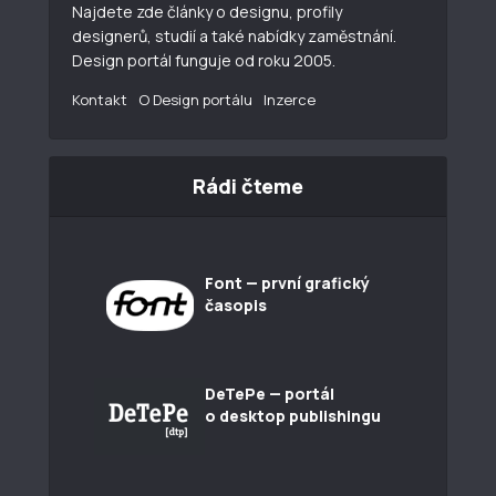
Najdete zde články o designu, profily
designerů, studií a také nabídky zaměstnání.
Design portál funguje od roku 2005.
Kontakt
O Design portálu
Inzerce
Rádi čteme
Font — první grafický
časopis
DeTePe — portál
o desktop publishingu