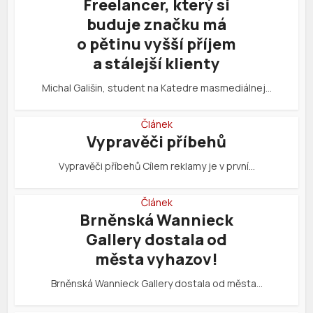
Freelancer, který si
buduje značku má
o pětinu vyšší příjem
a stálejší klienty
Michal Gališin, student na Katedre masmediálnej…
Článek
Vypravěči příbehů
Vypravěči příbehů Cílem reklamy je v první…
Článek
Brněnská Wannieck
Gallery dostala od
města vyhazov!
Brněnská Wannieck Gallery dostala od města…