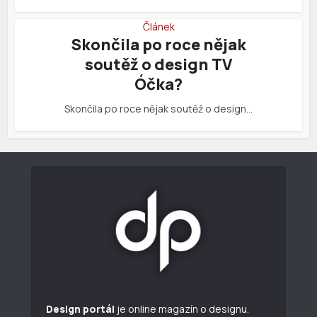
Článek
Skončila po roce nějak
soutěž o design TV
Óčka?
Skončila po roce nějak soutěž o design…
Design portál
je online magazín o designu.