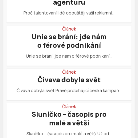
agenturu
Proč talentovaní lidé opouštějí vaši reklamní…
Článek
Unie se brání: jde nám
o férové podnikání
Unie se brání: jde nám o férové podnikání…
Článek
Čivava dobyla svět
Čivava dobyla svět Právě probíhající česká kampaň…
Článek
Sluníčko – časopis pro
malé a větší
Sluníčko – časopis pro malé a větší Už od…