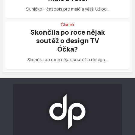
Sluníčko – časopis pro malé a větší Už od…
Článek
Skončila po roce nějak
soutěž o design TV
Óčka?
Skončila po roce nějak soutěž o design…