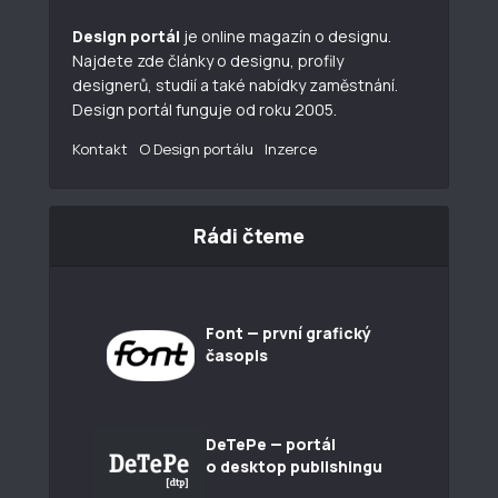
Design portál
je online magazín o designu.
Najdete zde články o designu, profily
designerů, studií a také nabídky zaměstnání.
Design portál funguje od roku 2005.
Kontakt
O Design portálu
Inzerce
Rádi čteme
Font — první grafický
časopis
DeTePe — portál
o desktop publishingu