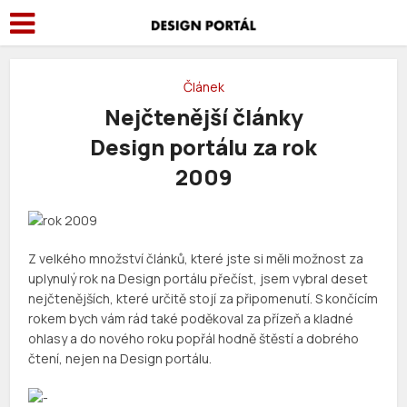
Článek
Nejčtenější články
Design portálu za rok
2009
Z velkého množství článků, které jste si měli možnost za
uplynulý rok na Design portálu přečíst, jsem vybral deset
nejčtenějších, které určitě stojí za připomenutí. S končícím
rokem bych vám rád také poděkoval za přízeň a kladné
ohlasy a do nového roku popřál hodně štěstí a dobrého
čtení, nejen na Design portálu.