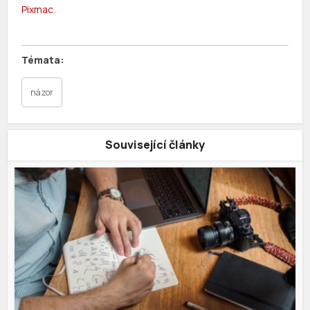
Pixmac
.
názor
Související články