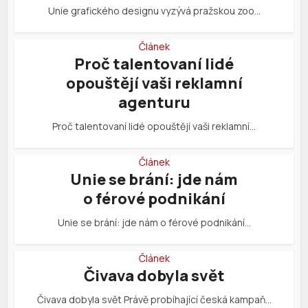
Unie grafického designu vyzývá pražskou zoo…
Článek
Proč talentovaní lidé
opouštějí vaši reklamní
agenturu
Proč talentovaní lidé opouštějí vaši reklamní…
Článek
Unie se brání: jde nám
o férové podnikání
Unie se brání: jde nám o férové podnikání…
Článek
Čivava dobyla svět
Čivava dobyla svět Právě probíhající česká kampaň…