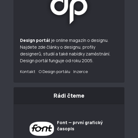
Design portál
je online magazín o designu.
Najdete zde články o designu, profily
designerů, studií a také nabídky zaměstnání.
Design portál funguje od roku 2005.
Kontakt
O Design portálu
Inzerce
Rádi čteme
Font — první grafický
časopis