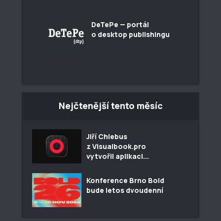
DeTePe — portál
o desktop publishingu
Nejčtenější tento měsíc
Jiří Chlebus
z Visualbook.pro
vytvořil aplikaci...
Konference Brno Bold
bude letos dvoudenní