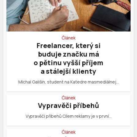
Článek
Freelancer, který si
buduje značku má
o pětinu vyšší příjem
a stálejší klienty
Michal Gališin, student na Katedre masmediálnej…
Článek
Vypravěči příbehů
Vypravěči příbehů Cílem reklamy je v první…
Článek