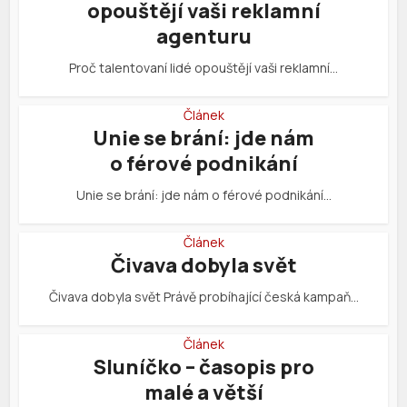
opouštějí vaši reklamní
agenturu
Proč talentovaní lidé opouštějí vaši reklamní…
Článek
Unie se brání: jde nám
o férové podnikání
Unie se brání: jde nám o férové podnikání…
Článek
Čivava dobyla svět
Čivava dobyla svět Právě probíhající česká kampaň…
Článek
Sluníčko – časopis pro
malé a větší