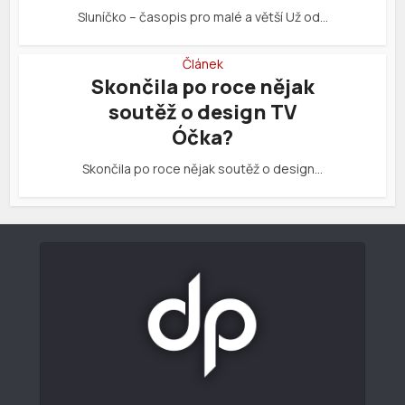
Sluníčko – časopis pro malé a větší Už od…
Článek
Skončila po roce nějak
soutěž o design TV
Óčka?
Skončila po roce nějak soutěž o design…