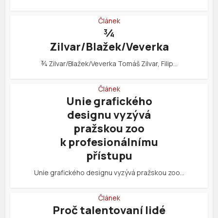
Článek
¾
Zilvar/Blažek/Veverka
¾ Zilvar/Blažek/Veverka Tomáš Zilvar, Filip…
Článek
Unie grafického
designu vyzývá
pražskou zoo
k profesionálnímu
přístupu
Unie grafického designu vyzývá pražskou zoo…
Článek
Proč talentovaní lidé