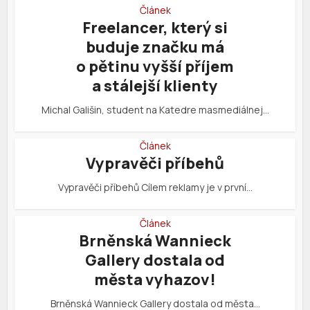
Článek
Freelancer, který si
buduje značku má
o pětinu vyšší příjem
a stálejší klienty
Michal Gališin, student na Katedre masmediálnej…
Článek
Vypravěči příbehů
Vypravěči příbehů Cílem reklamy je v první…
Článek
Brněnská Wannieck
Gallery dostala od
města vyhazov!
Brněnská Wannieck Gallery dostala od města…