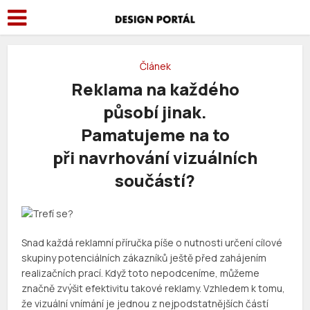
Článek
Reklama na každého
působí jinak.
Pamatujeme na to
při navrhování vizuálních
součástí?
Snad každá reklamní příručka píše o nutnosti určení cílové
skupiny potenciálních zákazníků ještě před zahájením
realizačních prací. Když toto nepodceníme, můžeme
značně zvýšit efektivitu takové reklamy. Vzhledem k tomu,
že vizuální vnímání je jednou z nejpodstatnějších částí