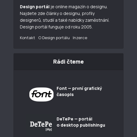
Design portál
je online magazín o designu.
Najdete zde články o designu, profily
designerů, studií a také nabídky zaměstnání.
Design portál funguje od roku 2005.
Kontakt
O Design portálu
Inzerce
Rádi čteme
Font — první grafický
časopis
DeTePe — portál
o desktop publishingu