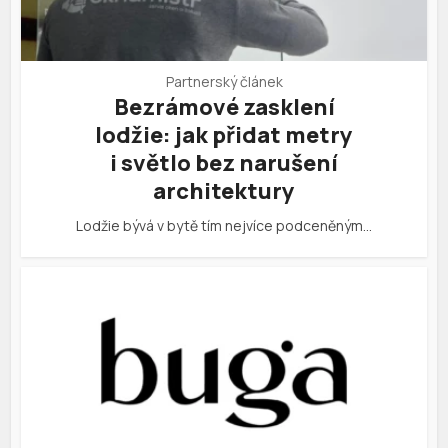
Partnerský článek
Bezrámové zasklení
lodžie: jak přidat metry
i světlo bez narušení
architektury
Lodžie bývá v bytě tím nejvíce podceněným…