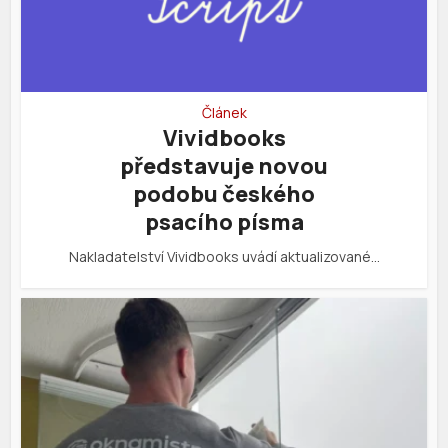
Článek
Vividbooks
představuje novou
podobu českého
psacího písma
Nakladatelství Vividbooks uvádí aktualizované…