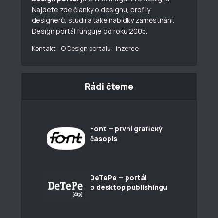
Najdete zde články o designu, profily
designerů, studií a také nabídky zaměstnání.
Design portál funguje od roku 2005.
Kontakt
O Design portálu
Inzerce
Rádi čteme
Font — první grafický
časopis
DeTePe — portál
o desktop publishingu