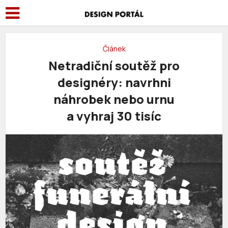
Článek
Netradiční soutěž pro
designéry: navrhni
náhrobek nebo urnu
a vyhraj 30 tisíc