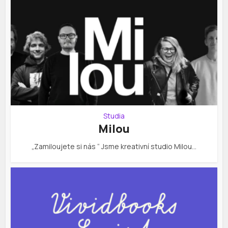
Studia
Milou
„Zamiloujete si nás “ Jsme kreativní studio Milou…