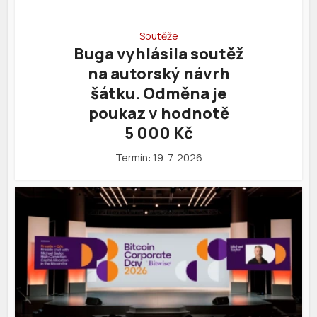
Soutěže
Buga vyhlásila soutěž
na autorský návrh
šátku. Odměna je
poukaz v hodnotě
5 000 Kč
Termín: 19. 7. 2026