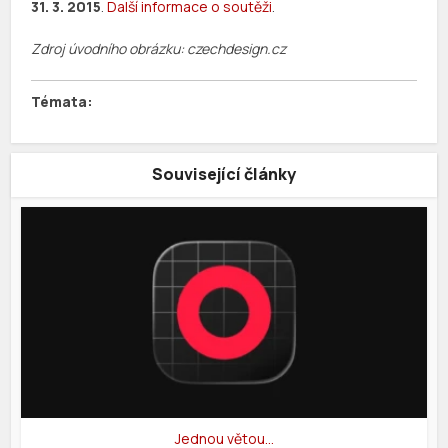
31. 3. 2015
.
Další informace o soutěži
.
Zdroj úvodního obrázku: czechdesign.cz
Související články
Jednou větou…