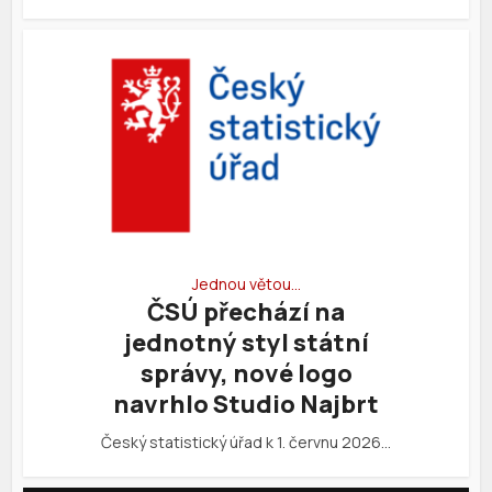
Jednou větou…
ČSÚ přechází na
jednotný styl státní
správy, nové logo
navrhlo Studio Najbrt
Český statistický úřad k 1. červnu 2026…