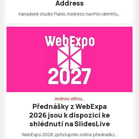
Address
Kanadské studio Public Address navrhlo identitu…
Jednou větou…
Přednášky z WebExpa
2026 jsou k dispozici ke
shlédnutí na SlidesLive
WebExpo 2026 zpřístupnilo online přednášky…