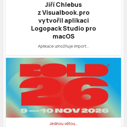
Jiří Chlebus
z Visualbook.pro
vytvořil aplikaci
Logopack Studio pro
macOS
Aplikace umožňuje import…
Jednou větou…