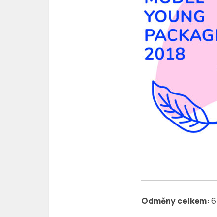
Odměny celkem:
6