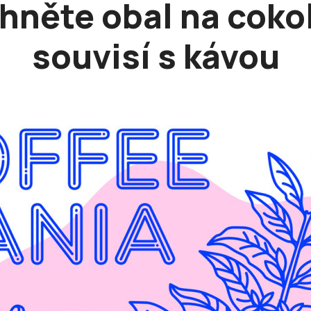
hněte obal na cokol
souvisí s kávou