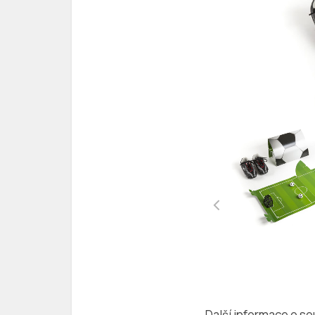
Další informace o so