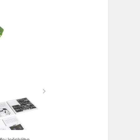
edky loňského