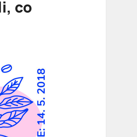
i, co