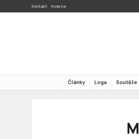
Kontakt
Inzerce
Články
Loga
Soutěže
M