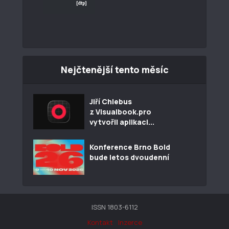
Nejčtenější tento měsíc
Jiří Chlebus
z Visualbook.pro
vytvořil aplikaci...
Konference Brno Bold
bude letos dvoudenní
ISSN 1803-6112
Kontakt
Inzerce