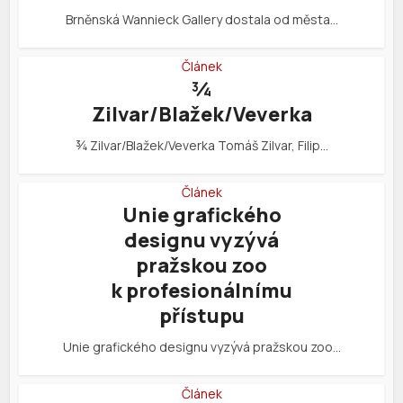
Brněnská Wannieck Gallery dostala od města…
Článek
¾
Zilvar/Blažek/Veverka
¾ Zilvar/Blažek/Veverka Tomáš Zilvar, Filip…
Článek
Unie grafického
designu vyzývá
pražskou zoo
k profesionálnímu
přístupu
Unie grafického designu vyzývá pražskou zoo…
Článek