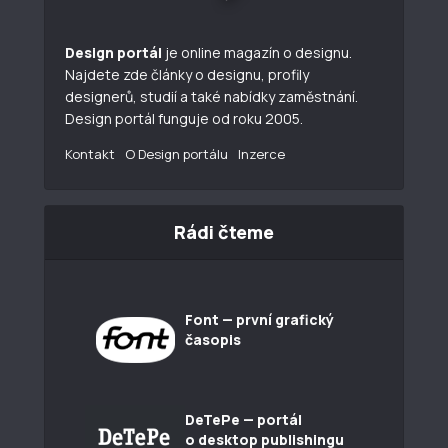
Design portál
je online magazín o designu.
Najdete zde články o designu, profily
designerů, studií a také nabídky zaměstnání.
Design portál funguje od roku 2005.
Kontakt
O Design portálu
Inzerce
Rádi čteme
Font — první grafický
časopis
DeTePe — portál
o desktop publishingu