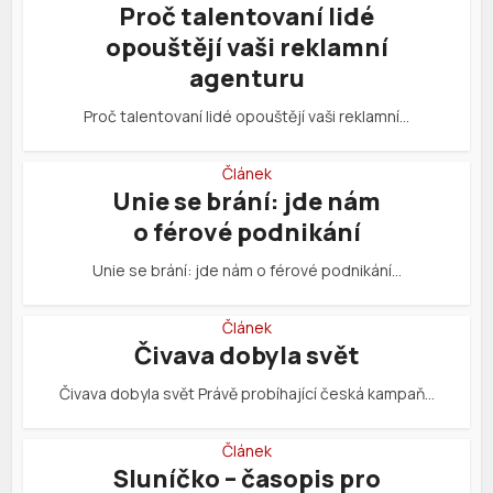
Proč talentovaní lidé
opouštějí vaši reklamní
agenturu
Proč talentovaní lidé opouštějí vaši reklamní…
Článek
Unie se brání: jde nám
o férové podnikání
Unie se brání: jde nám o férové podnikání…
Článek
Čivava dobyla svět
Čivava dobyla svět Právě probíhající česká kampaň…
Článek
Sluníčko – časopis pro