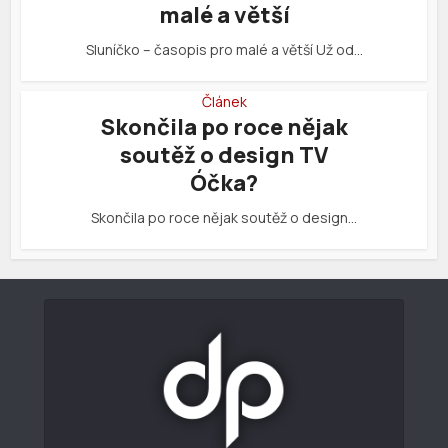
malé a větší
Sluníčko – časopis pro malé a větší Už od…
Článek
Skončila po roce nějak
soutěž o design TV
Óčka?
Skončila po roce nějak soutěž o design…