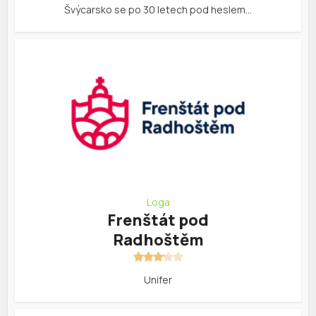
Švýcarsko se po 30 letech pod heslem…
Loga
Frenštát pod
Radhoštěm
Unifer