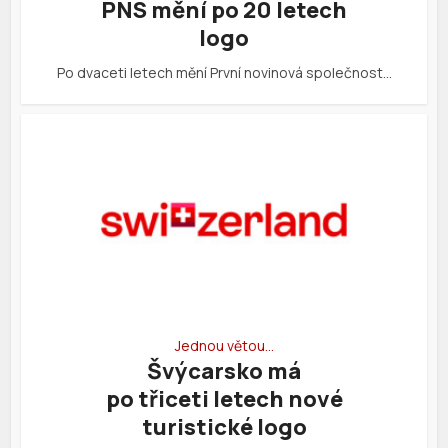
PNS mění po 20 letech
logo
Po dvaceti letech mění První novinová společnost…
Jednou větou…
Švýcarsko má
po třiceti letech nové
turistické logo