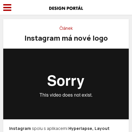
Článek
Instagram má nové logo
Instagram
spolu s aplikacemi
Hyperlapse, Layout