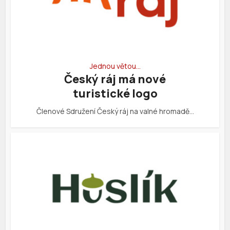
Jednou větou…
Český ráj má nové
turistické logo
Členové Sdružení Český ráj na valné hromadě…