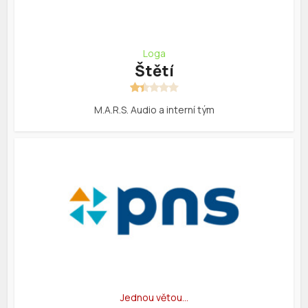
Loga
Štětí
M.A.R.S. Audio a interní tým
Jednou větou…