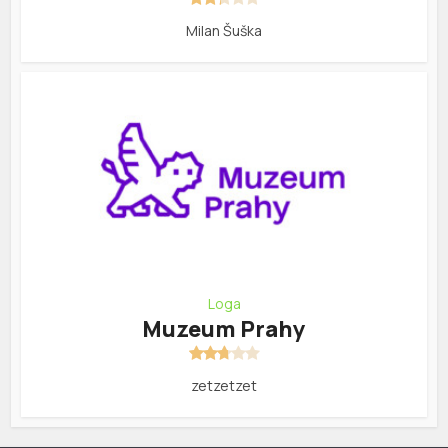
Milan Šuška
Loga
Muzeum Prahy
zetzetzet