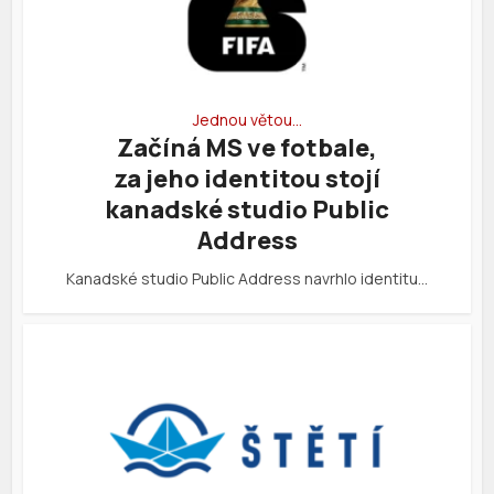
Jednou větou…
Začíná MS ve fotbale,
za jeho identitou stojí
kanadské studio Public
Address
Kanadské studio Public Address navrhlo identitu…