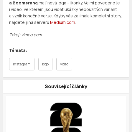
a Boomerang
mají nová loga – ikonky. Velmi povedené je
i video, ve kterém jsou vidět ukázky nepoužitých variant
a vznik konečné verze. Kdyby vás zajímala kompletní story,
najdete ji na serveru
Medium.com
.
Zdroj: vimeo.com
instagram
logo
video
Související články