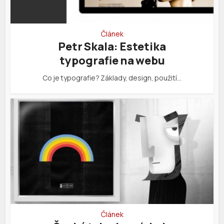
Článek
Petr Skala: Estetika
typografie na webu
Co je typografie? Základy, design, použití…
Článek