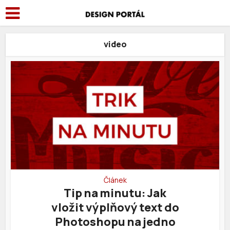
video
Článek
Tip na minutu: Jak
vložit výplňový text do
Photoshopu na jedno