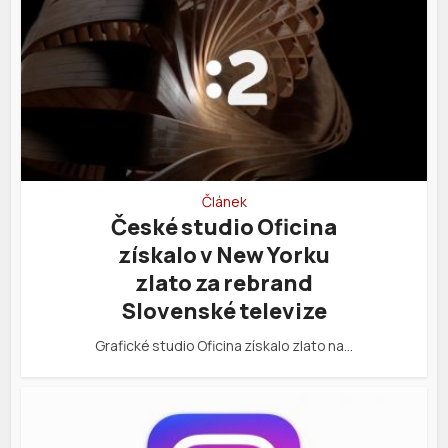
Článek
České studio Oficina
získalo v New Yorku
zlato za rebrand
Slovenské televize
Grafické studio Oficina získalo zlato na…