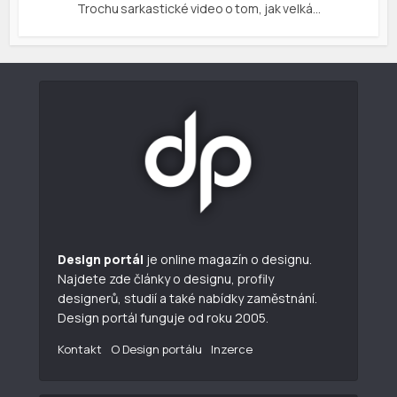
Trochu sarkastické video o tom, jak velká…
Design portál
je online magazín o designu.
Najdete zde články o designu, profily
designerů, studií a také nabídky zaměstnání.
Design portál funguje od roku 2005.
Kontakt
O Design portálu
Inzerce