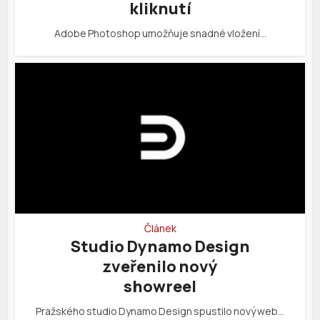
kliknutí
Adobe Photoshop umožňuje snadné vložení…
Článek
Studio Dynamo Design
zveřenilo nový
showreel
Pražského studio Dynamo Design spustilo nový web…