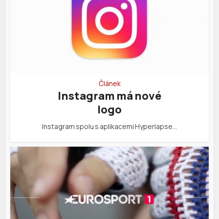
Článek
Instagram má nové
logo
Instagram spolu s aplikacemi Hyperlapse…