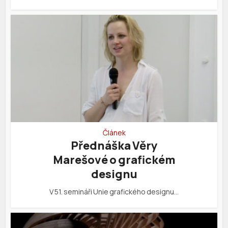
Článek
Přednáška Věry
Marešové o grafickém
designu
V 51. semináři Unie grafického designu…