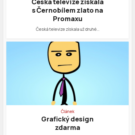
Česká televize získala
s Černobílem zlato na
Promaxu
Česká televize získala už druhé…
Článek
Grafický design
zdarma